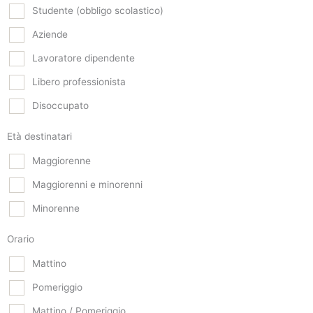
Studente (obbligo scolastico)
Aziende
Lavoratore dipendente
Libero professionista
Disoccupato
Età destinatari
Maggiorenne
Maggiorenni e minorenni
Minorenne
Orario
Mattino
Pomeriggio
Mattino / Pomeriggio