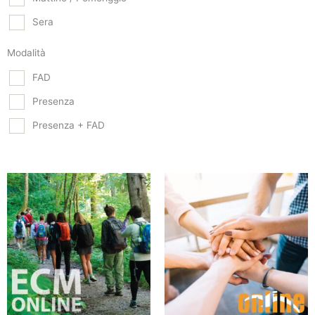
Sera
Modalità
FAD
Presenza
Presenza + FAD