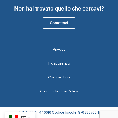
Non hai trovato quello che cercavi?
Contattaci
Privacy
Trasparenza
Codice Etico
Child Protection Policy
P.IVA: 08714440016 Codice fiscale: 97638370011