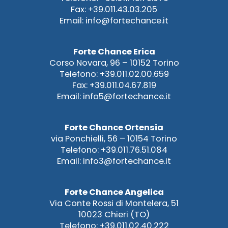
Fax: +39.011.43.03.205
Email: info@fortechance.it
Forte Chance Erica
Corso Novara, 96 – 10152 Torino
Telefono: +39.011.02.00.659
Fax: +39.011.04.67.819
Email: info5@fortechance.it
Forte Chance Ortensia
via Ponchielli, 56 – 10154 Torino
Telefono: +39.011.76.51.084
Email: info3@fortechance.it
Forte Chance Angelica
Via Conte Rossi di Montelera, 51
10023 Chieri (TO)
Telefono: +39.011.02.40.222