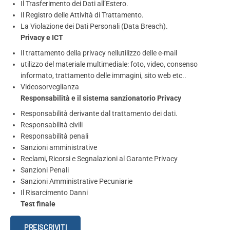
Il Trasferimento dei Dati all’Estero.
Il Registro delle Attività di Trattamento.
La Violazione dei Dati Personali (Data Breach).
Privacy e ICT
Il trattamento della privacy nellutilizzo delle e-mail
utilizzo del materiale multimediale: foto, video, consenso
informato, trattamento delle immagini, sito web etc..
Videosorveglianza
Responsabilità e il sistema sanzionatorio Privacy
Responsabilità derivante dal trattamento dei dati.
Responsabilità civili
Responsabilità penali
Sanzioni amministrative
Reclami, Ricorsi e Segnalazioni al Garante Privacy
Sanzioni Penali
Sanzioni Amministrative Pecuniarie
Il Risarcimento Danni
Test finale
Regolamento
PREISCRIVITI