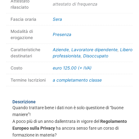
Attestato
attestato di frequenza
rilasciato
Fascia oraria
Sera
Modalità di
Presenza
erogazione
Caratteristiche
Aziende
,
Lavoratore dipendente
,
Libero
destinatari
professionista
,
Disoccupato
Costo
euro 125.00 (+ IVA)
Termine Iscrizioni
a completamento classe
Descrizione
Quando trattare bene i dati non è solo questione di “buone
maniere”!
A poco più di un anno dallentrata in vigore del
Regolamento
Europeo sulla Privacy
ha ancora senso fare un corso di
formazione in materia?