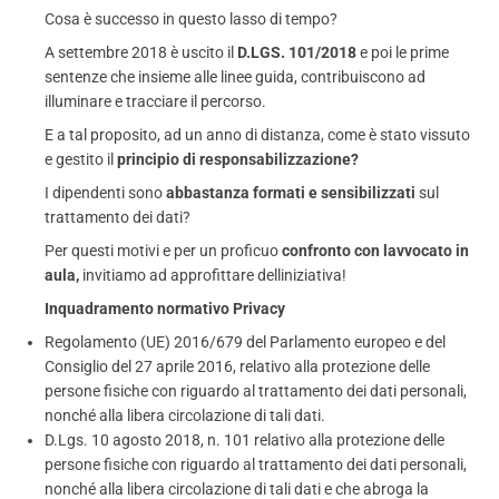
Cosa è successo in questo lasso di tempo?
A settembre 2018 è uscito il
D.LGS. 101/2018
e poi le prime
sentenze che insieme alle linee guida, contribuiscono ad
illuminare e tracciare il percorso.
E a tal proposito, ad un anno di distanza, come è stato vissuto
e gestito il
principio di responsabilizzazione?
I dipendenti sono
abbastanza formati e sensibilizzati
sul
trattamento dei dati?
Per questi motivi e per un proficuo
confronto con lavvocato in
aula,
invitiamo ad approfittare delliniziativa!
Inquadramento normativo Privacy
Regolamento (UE) 2016/679 del Parlamento europeo e del
Consiglio del 27 aprile 2016, relativo alla protezione delle
persone fisiche con riguardo al trattamento dei dati personali,
nonché alla libera circolazione di tali dati.
D.Lgs. 10 agosto 2018, n. 101 relativo alla protezione delle
persone fisiche con riguardo al trattamento dei dati personali,
nonché alla libera circolazione di tali dati e che abroga la