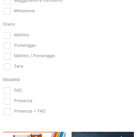
Maggiorenni e minorenni
Minorenne
Orario
Mattino
Pomeriggio
Mattino / Pomeriggio
Sera
Modalità
FAD
Presenza
Presenza + FAD