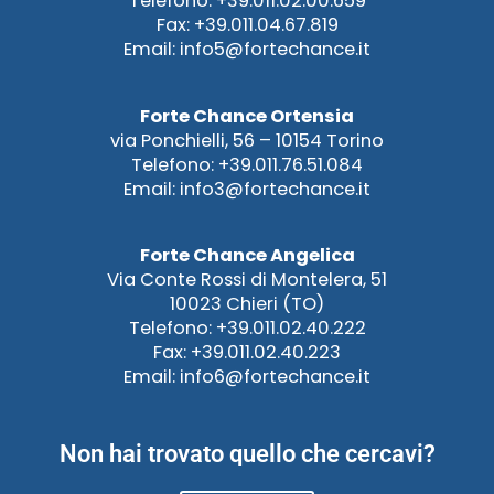
Telefono: +39.011.02.00.659
Fax: +39.011.04.67.819
Email: info5@fortechance.it
Forte Chance Ortensia
via Ponchielli, 56 – 10154 Torino
Telefono: +39.011.76.51.084
Email: info3@fortechance.it
Forte Chance Angelica
Via Conte Rossi di Montelera, 51
10023 Chieri (TO)
Telefono: +39.011.02.40.222
Fax: +39.011.02.40.223
Email: info6@fortechance.it
Non hai trovato quello che cercavi?