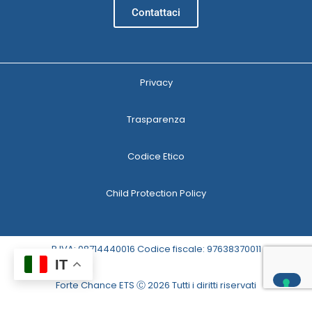
Contattaci
Privacy
Trasparenza
Codice Etico
Child Protection Policy
P.IVA: 08714440016 Codice fiscale: 97638370011
IT
Forte Chance ETS Ⓒ 2026 Tutti i diritti riservati