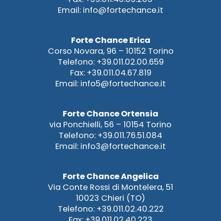
Email: info@fortechance.it
Forte Chance Erica
Corso Novara, 96 – 10152 Torino
Telefono: +39.011.02.00.659
Fax: +39.011.04.67.819
Email: info5@fortechance.it
Forte Chance Ortensia
via Ponchielli, 56 – 10154 Torino
Telefono: +39.011.76.51.084
Email: info3@fortechance.it
Forte Chance Angelica
Via Conte Rossi di Montelera, 51
10023 Chieri (TO)
Telefono: +39.011.02.40.222
Fax: +39.011.02.40.223