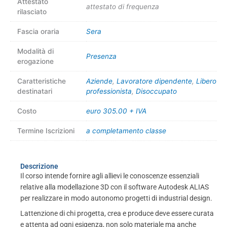
Attestato
attestato di frequenza
rilasciato
Fascia oraria
Sera
Modalità di
Presenza
erogazione
Caratteristiche
Aziende
,
Lavoratore dipendente
,
Libero
destinatari
professionista
,
Disoccupato
Costo
euro 305.00 + IVA
Termine Iscrizioni
a completamento classe
Descrizione
Il corso intende fornire agli allievi le conoscenze essenziali
relative alla modellazione 3D con il software Autodesk ALIAS
per realizzare in modo autonomo progetti di industrial design.
Lattenzione di chi progetta, crea e produce deve essere curata
e attenta ad ogni esigenza, non solo materiale ma anche