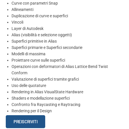
Curve con parametri Snap
Allineamenti
Duplicazione di curve e superfici
Vincoli
Layer di Autodesk
Alias (visibilità e selezione oggetti)
Superfici primitive in Alias
Superfici primarie e Superfici secondarie
Modelli di massima
Proiettare curve sulle superfici
Operazioni con deformatori di Alias Lattice Bend Twist
Conform
Valutazione di superfici tramite grafici
Uso delle quotature
Rendering in Alias VisualState Hardware
Shaders e modellazione superfici
Confronto fra Raycasting e Raytracing
Rendering per il Design
Autodesk
PREISCRIVITI
ALIAS