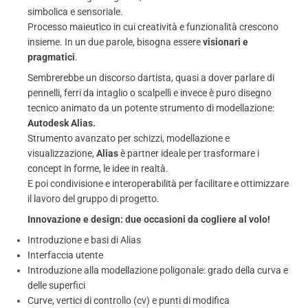
simbolica e sensoriale.
Processo maieutico in cui creatività e funzionalità crescono
insieme. In un due parole, bisogna essere
visionari e
pragmatici
.
Sembrerebbe un discorso dartista, quasi a dover parlare di
pennelli, ferri da intaglio o scalpelli e invece è puro disegno
tecnico animato da un potente strumento di modellazione:
Autodesk Alias.
Strumento avanzato per schizzi, modellazione e
visualizzazione,
Alias
è partner ideale per trasformare i
concept in forme, le idee in realtà.
E poi condivisione e interoperabilità per facilitare e ottimizzare
il lavoro del gruppo di progetto.
Innovazione e design: due occasioni da cogliere al volo!
Introduzione e basi di Alias
Interfaccia utente
Introduzione alla modellazione poligonale: grado della curva e
delle superfici
Curve, vertici di controllo (cv) e punti di modifica