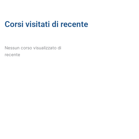
corretto
quantità
Corsi visitati di recente
Nessun corso visualizzato di
recente