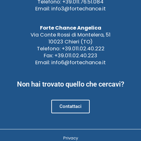
Telefono: +39.011.76.51.084
Email: info3@fortechance.it
Forte Chance Angelica
Via Conte Rossi di Montelera, 51
10023 Chieri (TO)
Telefono: +39.011.02.40.222
Fax: +39.011.02.40.223
Email: info6@fortechance.it
Non hai trovato quello che cercavi?
Contattaci
Privacy