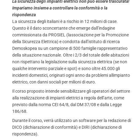
La sicurezza degli impianti elettrici non può essere trascurata!
Impariamo insieme a controllare la conformità o la
rispondenza
La sicurezza degli italiani è a rischio in 12 milioni di case.
Questo è il dato sconcertante che emerge dall’indagine
commissionata da PROSIEL (lassociazione per la Promozione
della Sicurezza Elettrica) e condotta dall’istituto di ricerca
Demoskopea su un campione di 500 famiglie rappresentativo
della situazione nazionale. Oltre i 2/3 del totale delle abitazioni
non rispettano la legislazione sulla sicurezza elettrica (se non
qualche intervento parziale e spot) e sono oltre 45.000 gli
incidenti domestici, originati ogni anno da problemi allimpianto
elettrico, con danni sociali per milioni di euro.
Il corso proposto intende sensibilizzare gli operatori del settore
alla realizzazione di impianti elettrici a regola dell’arte, come
previsto dalla norma CEI 64/8, dal DM 37/08 e dalla Legge
186/68.
Durante il corso, verrà utilizzato un software per la redazione di
DICO (dichiarazione di conformità) e DIRI (dichiarazione di
rispondenza).