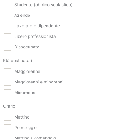
Studente (obbligo scolastico)
Aziende
Lavoratore dipendente
Libero professionista
Disoccupato
Età destinatari
Maggiorenne
Maggiorenni e minorenni
Minorenne
Orario
Mattino
Pomeriggio
Mattino / Pomeriggio