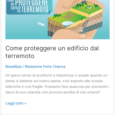
proteggere
un
edificio
dal
terremoto
Come proteggere un edificio dal
terremoto
Bioedilizia
/
Redazione Forte Chance
Un grave senso di sconforto e impotenza ci assale quando un
sisma si abbatte sul nostro paese, così esposto alle scosse
telluriche e così fragile. Possiamo fare qualcosa per prevenire i
danni di una calamità che provoca perdita di vite umane?
Leggi tutto »