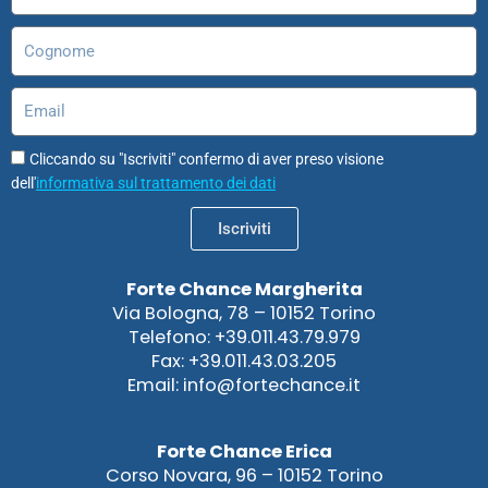
Cognome
Email
Cliccando su "Iscriviti" confermo di aver preso visione
dell'
informativa sul trattamento dei dati
Iscriviti
Forte Chance Margherita
Via Bologna, 78 – 10152 Torino
Telefono: +39.011.43.79.979
Fax: +39.011.43.03.205
Email: info@fortechance.it
Forte Chance Erica
Corso Novara, 96 – 10152 Torino