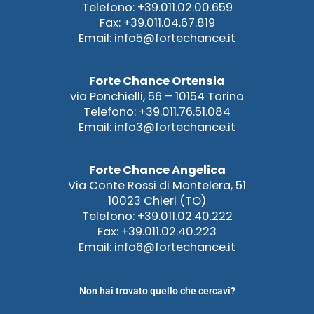
Telefono: +39.011.02.00.659
Fax: +39.011.04.67.819
Email: info5@fortechance.it
Forte Chance Ortensia
via Ponchielli, 56 – 10154 Torino
Telefono: +39.011.76.51.084
Email: info3@fortechance.it
Forte Chance Angelica
Via Conte Rossi di Montelera, 51
10023 Chieri (TO)
Telefono: +39.011.02.40.222
Fax: +39.011.02.40.223
Email: info6@fortechance.it
Non hai trovato quello che cercavi?