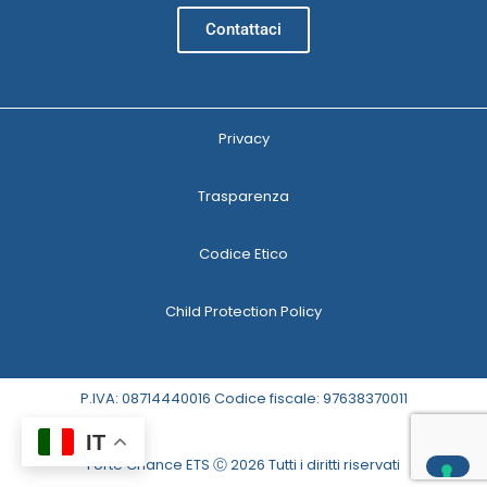
Contattaci
Privacy
Trasparenza
Codice Etico
Child Protection Policy
P.IVA: 08714440016 Codice fiscale: 97638370011
IT
Forte Chance ETS Ⓒ 2026 Tutti i diritti riservati