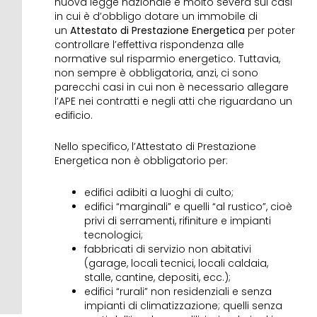
nuova legge nazionale è molto severa sui casi
in cui è d’obbligo dotare un immobile di
un
Attestato di Prestazione Energetica
per poter
controllare l’effettiva rispondenza alle
normative sul risparmio energetico. Tuttavia,
non sempre è obbligatoria, anzi, ci sono
parecchi casi in cui non è necessario allegare
l’APE nei contratti e negli atti che riguardano un
edificio.
Nello specifico, l’Attestato di Prestazione
Energetica non è obbligatorio per:
edifici adibiti a luoghi di culto;
edifici “marginali” e quelli “al rustico”, cioè
privi di serramenti, rifiniture e impianti
tecnologici;
fabbricati di servizio non abitativi
(garage, locali tecnici, locali caldaia,
stalle, cantine, depositi, ecc.);
edifici “rurali” non residenziali e senza
impianti di climatizzazione; quelli senza