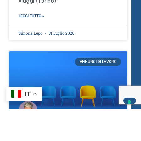
viaggi (Torino)
LEGGI TUTTO »
Simona Lupo
31 Luglio 2026
ANNUNCI DI LAVORO
IT
Tirocinante Segreteria – Front Office e
Back Office