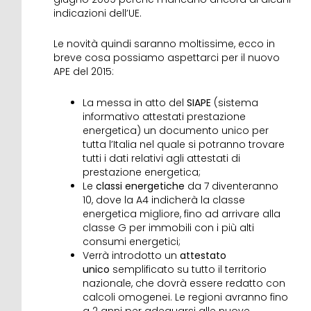
indicazioni dell’UE.
Le novità quindi saranno moltissime, ecco in
breve cosa possiamo aspettarci per il nuovo
APE del 2015:
La messa in atto del
SIAPE
(sistema
informativo attestati prestazione
energetica) un documento unico per
tutta l’Italia nel quale si potranno trovare
tutti i dati relativi agli attestati di
prestazione energetica;
Le
classi energetiche
da 7 diventeranno
10, dove la A4 indicherà la classe
energetica migliore, fino ad arrivare alla
classe G per immobili con i più alti
consumi energetici;
Verrà introdotto un
attestato
unico
semplificato su tutto il territorio
nazionale, che dovrà essere redatto con
calcoli omogenei. Le regioni avranno fino
a 2 anni per adeguarsi alle nuove