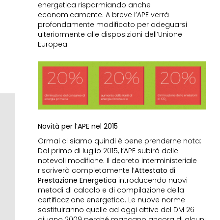
energetica risparmiando anche
economicamente. A breve l’APE verrà
profondamente modificato per adeguarsi
ulteriormente alle disposizioni dell’Unione
Europea.
Novità per l’APE nel 2015
Ormai ci siamo quindi è bene prenderne nota:
Dal primo di luglio 2015, l’APE subirà delle
notevoli modifiche. Il decreto interministeriale
riscriverà completamente l’
Attestato di
Prestazione Energetica
introducendo nuovi
metodi di calcolo e di compilazione della
certificazione energetica. Le nuove norme
sostituiranno quelle ad oggi attive del DM 26
giugno 2009 perché mancano ancora di alcuni