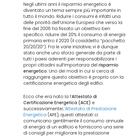
Negli ultimi anni il risparmio energetico è
diventato un tema sempre più importante in
tutto il mondo. Ridurre i consumi è infatti una
delle priorità dell’Unione Europea che verso la
fine del 2006 ha fissato un obiettivo ben
specifico: ridurre del 20% il consumo di energia
primaria entro il 2020 (il cosiddetto “pacchetto
20/20/20”). Fra le varie iniziative, vi è dunque
stato anche uno sforzo generale da parte di
tutti i paesi aderenti per responsabilizzare i
propri cittadini sull’importanza del
risparmio
energetico
. Uno dei modi in cui si cerca di
raggiungere questo obiettivo è proprio con la
certificazione energetica degli edifici.
Ecco che era nato la l’
Attestato di
Certificazione Energetica (ACE)
e
successivamente
L’Attestato di Prestazione
Energetica
(APE), questi attestati ci
comunicano gentilmente il consumo annuale
di energia di un edificio e forniscono una serie
di consigli per migliorare la prestazione