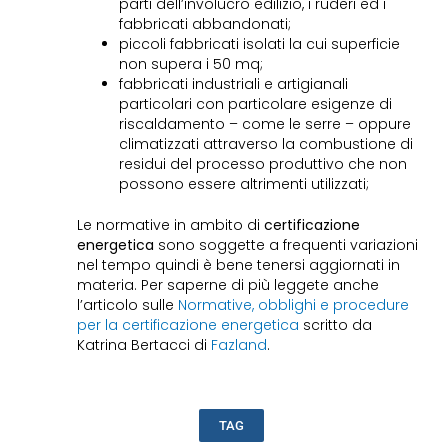
parti dell’involucro edilizio, i ruderi ed i
fabbricati abbandonati;
piccoli fabbricati isolati la cui superficie
non supera i 50 mq;
fabbricati industriali e artigianali
particolari con particolare esigenze di
riscaldamento – come le serre – oppure
climatizzati attraverso la combustione di
residui del processo produttivo che non
possono essere altrimenti utilizzati;
Le normative in ambito di
certificazione
energetica
sono soggette a frequenti variazioni
nel tempo quindi è bene tenersi aggiornati in
materia. Per saperne di più leggete anche
l’articolo sulle
Normative, obblighi e procedure
per la certificazione energetica
scritto da
Katrina Bertacci di
Fazland
.
TAG