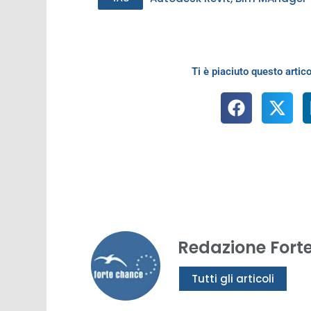
Ti è piaciuto questo artico
Redazione Fort
Tutti gli articoli