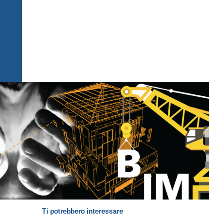
Ti potrebbero interessare