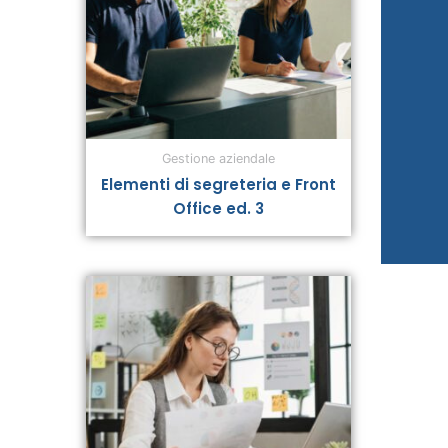
Gestione aziendale
Elementi di segreteria e Front
Office ed. 3