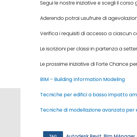
Segui le nostre iniziative e scegli il corso 
Aderendo potrai usufruire di agevolazioni, p
Verifica i requisiti di accesso a ciascun c
Le iscrizioni per classi in partenza a set
Le prossime iniziative di Forte Chance p
BIM – Building Information Modeling
Tecniche per edifici a basso impatto a
Tecniche di modellazione avanzata per e
Autodesk Revit
,
Bim MAnager
TAG