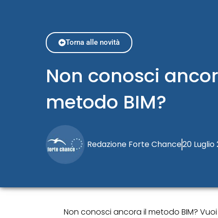
Torna alle novità
Non conosci ancora
metodo BIM?
Redazione Forte Chance
20 Luglio
Non conosci ancora il metodo BIM? Vuoi