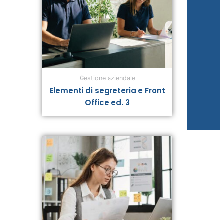
Gestione aziendale
Elementi di segreteria e Front
Office ed. 3