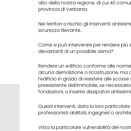
alto della nostra regione, di cui 40 comuni
provincia di Verbania.
Nei territori a rischio gli interventi antisi
sicurezza rilevante.
Come si può intervenire per rendere più sicu
devastanti di un possibile sisma?
Rendere un edificio conforme alle norme
alcuna demolizione o ricostruzione, ma 
l’edificio in grado di resistere alle scos
preesistente dell’immobile, se necessario
fondazioni, o inserire dissipatori antisismi
Questi interventi, data la loro particola
professionisti abilitati, ingegneri o architet
Vista la particolare vulnerabilità del nos