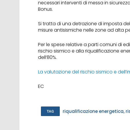
necessari interventi di messa in sicurezz
Bonus.
Si tratta di una detrazione di imposta de
misure antisismiche nelle zone ad alta pericol
Per le spese relative a parti comuni di ed
rischio sismico e alla riqualificazione en
dell’80%.
La valutazione del rischio sismico e dell
EC
riqualificazione energetica
,
r
TAG