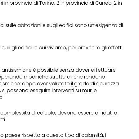
 in provincia di Torino, 2 in provincia di Cuneo, 2 in
smici sulle abitazioni e sugli edifici sono un’esigenza di
ri gli edifici in cui viviamo, per prevenire gli effetti
 antisismiche è possibile senza dover effettuare
operando modifiche strutturali che rendono
se sismiche: dopo aver valutato il grado di sicurezza
, si possono eseguire interventi su muri e
ci.
re complessità di calcolo, devono essere affidati a
ti.
tro paese rispetto a questo tipo di calamità, i