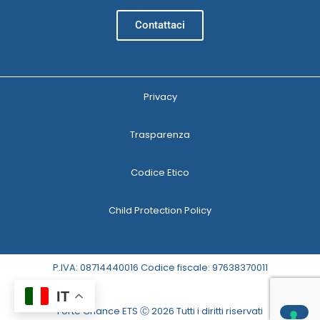
Contattaci
Privacy
Trasparenza
Codice Etico
Child Protection Policy
P.IVA: 08714440016 Codice fiscale: 97638370011
IT
Forte Chance ETS Ⓒ 2026 Tutti i diritti riservati