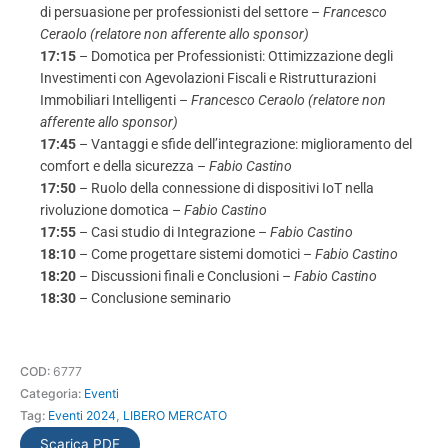
di persuasione per professionisti del settore –
Francesco
Ceraolo (relatore non afferente allo sponsor)
17:15
– Domotica per Professionisti: Ottimizzazione degli
Investimenti con Agevolazioni Fiscali e Ristrutturazioni
Immobiliari Intelligenti –
Francesco Ceraolo (relatore non
afferente allo sponsor)
17:45
– Vantaggi e sfide dell’integrazione: miglioramento del
comfort e della sicurezza –
Fabio Castino
17:50
– Ruolo della connessione di dispositivi IoT nella
rivoluzione domotica –
Fabio Castino
17:55
– Casi studio di Integrazione –
Fabio Castino
18:10
– Come progettare sistemi domotici –
Fabio Castino
18:20
– Discussioni finali e Conclusioni –
Fabio Castino
18:30
– Conclusione seminario
COD:
6777
Categoria:
Eventi
Tag:
Eventi 2024
,
LIBERO MERCATO
Scarica PDF