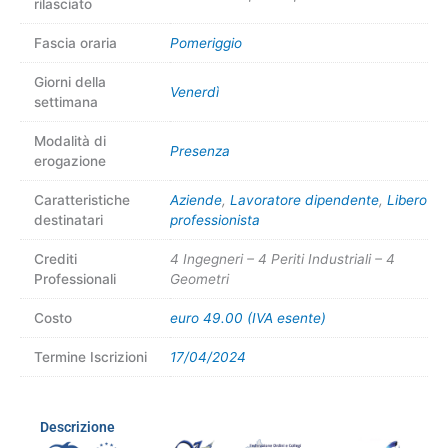
rilasciato
Fascia oraria
Pomeriggio
Giorni della
Venerdì
settimana
Modalità di
Presenza
erogazione
Caratteristiche
Aziende
,
Lavoratore dipendente
,
Libero
destinatari
professionista
Crediti
4 Ingegneri – 4 Periti Industriali – 4
Professionali
Geometri
Costo
euro 49.00 (IVA esente)
Termine Iscrizioni
17/04/2024
Descrizione