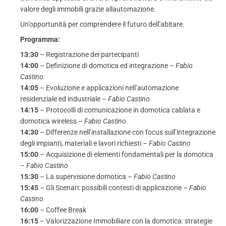
valore degli immobili grazie allautomazione.
Un’opportunità per comprendere il futuro dell’abitare.
Programma:
13:30
– Registrazione dei partecipanti
14:00
– Definizione di domotica ed integrazione –
Fabio
Castino
14:05
– Evoluzione e applicazioni nell’automazione
residenziale ed industriale –
Fabio Castino
14:15
– Protocolli di comunicazione in domotica cablata e
domotica wireless –
Fabio Castino
14:30
– Differenze nell’installazione con focus sull’integrazione
degli impianti, materiali e lavori richiesti –
Fabio Castino
15:00
– Acquisizione di elementi fondamentali per la domotica
–
Fabio Castino
15:30
– La supervisione domotica –
Fabio Castino
15:45
– Gli Scenari: possibili contesti di applicazione –
Fabio
Castino
16:00
– Coffee Break
16:15
– Valorizzazione Immobiliare con la domotica: strategie