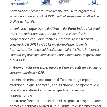
Forte Chance Piemonte, Provider CNI 39/2019, organizza il
seminario riconoscendo
4 CFP
a tutti gli
Ingegneri
iscritti ad un
Ordine territoriale.
ll seminario è organizzato dall’Ordine dei
Periti Industriali
e dei
Periti Industriali laureati di Torino, Asti e Alessandria in
cooperazione con Forte Chance Piemonte. Ai sensi dell’art. 7,
comma 3, del DPR 137/2012 e del Regolamento per la
Formazione Continua dei Periti Industriali e dei Periti Industriali
Laureati, la partecipazione al seminario consentirà l’acquisizione
di n.
4 CFP
.
Ai
Geometri
che presenzieranno per l’intera durata del seminario
verranno attribuiti
4 CFP
.
Il seminario mira ad esplorare le differenze tra gli impianti
tradizionali e quelli domotici, analizzandone i componenti e le
tecnologie e offrendo nuove prospettive di crescita
imprenditoriale.
Imparerete l’architettura dei sistemi integrati, la progettazione
domotica applicata ai diversi tipi di struttura e l’incremento del