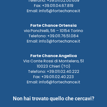
Telefono: +39.011.02.00.659
Fax: +39.011.04.67.819
Email: info5@fortechance.it
Forte Chance Ortensia
via Ponchielli, 56 – 10154 Torino
Telefono: +39.011.76.51.084
Email: info3@fortechance.it
Forte Chance Angelica
Via Conte Rossi di Montelera, 51
10023 Chieri (TO)
Telefono: +39.011.02.40.222
Fax: +39.011.02.40.223
Email: info6@fortechance.it
Non hai trovato quello che cercavi?