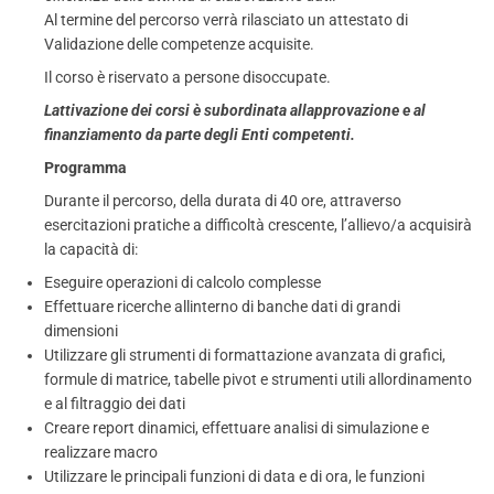
Al termine del percorso verrà rilasciato un attestato di
Validazione delle competenze acquisite.
Il corso è riservato a persone disoccupate.
Lattivazione dei corsi è subordinata allapprovazione e al
finanziamento da parte degli Enti competenti.
Programma
Durante il percorso, della durata di 40 ore, attraverso
esercitazioni pratiche a difficoltà crescente, l’allievo/a acquisirà
la capacità di:
Eseguire operazioni di calcolo complesse
Effettuare ricerche allinterno di banche dati di grandi
dimensioni
Utilizzare gli strumenti di formattazione avanzata di grafici,
formule di matrice, tabelle pivot e strumenti utili allordinamento
e al filtraggio dei dati
Creare report dinamici, effettuare analisi di simulazione e
realizzare macro
Utilizzare le principali funzioni di data e di ora, le funzioni