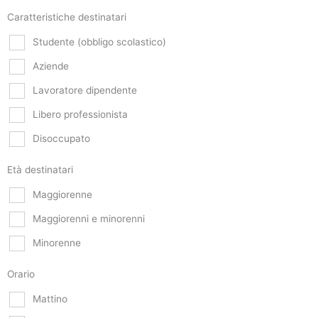
Caratteristiche destinatari
Studente (obbligo scolastico)
Aziende
Lavoratore dipendente
Libero professionista
Disoccupato
Età destinatari
Maggiorenne
Maggiorenni e minorenni
Minorenne
Orario
Mattino