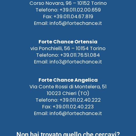
Corso Novara, 96 – 10152 Torino
Telefono: +39.011.02.00.659
Fax: +39.011.04.67.819
Email: info5@fortechance.it
Forte Chance Ortensia
via Ponchielli, 56 – 10154 Torino
Telefono: +39.011.76.51.084
Email: info3@fortechance.it
Forte Chance Angelica
Via Conte Rossi di Montelera, 51
10023 Chieri (TO)
Telefono: +39.011.02.40.222
Fax: +39.011.02.40.223
Email: info6@fortechance.it
Non hai trovato quello che cercavi?