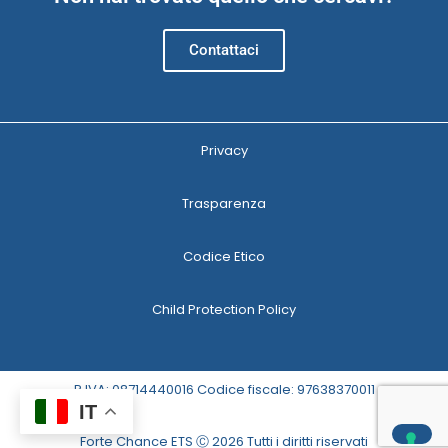
Contattaci
Privacy
Trasparenza
Codice Etico
Child Protection Policy
P.IVA: 08714440016 Codice fiscale: 97638370011
IT
Forte Chance ETS Ⓒ 2026 Tutti i diritti riservati