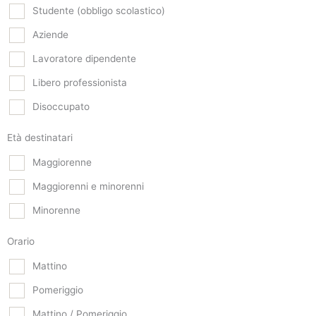
Studente (obbligo scolastico)
Aziende
Lavoratore dipendente
Libero professionista
Disoccupato
Età destinatari
Maggiorenne
Maggiorenni e minorenni
Minorenne
Orario
Mattino
Pomeriggio
Mattino / Pomeriggio