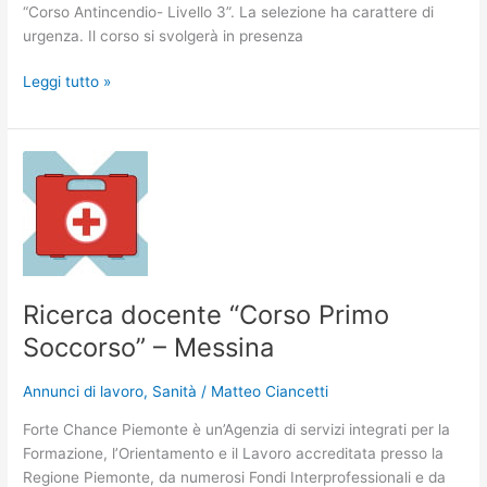
“Corso Antincendio- Livello 3”. La selezione ha carattere di
urgenza. Il corso si svolgerà in presenza
Leggi tutto »
Ricerca
docente
“Corso
Primo
Soccorso”
–
Messina
Ricerca docente “Corso Primo
Soccorso” – Messina
Annunci di lavoro
,
Sanità
/
Matteo Ciancetti
Forte Chance Piemonte è un’Agenzia di servizi integrati per la
Formazione, l’Orientamento e il Lavoro accreditata presso la
Regione Piemonte, da numerosi Fondi Interprofessionali e da