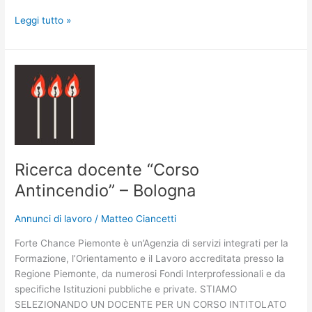
Leggi tutto »
Ricerca
docente
“Corso
Antincendio”
–
Bologna
Ricerca docente “Corso
Antincendio” – Bologna
Annunci di lavoro
/
Matteo Ciancetti
Forte Chance Piemonte è un’Agenzia di servizi integrati per la
Formazione, l’Orientamento e il Lavoro accreditata presso la
Regione Piemonte, da numerosi Fondi Interprofessionali e da
specifiche Istituzioni pubbliche e private. STIAMO
SELEZIONANDO UN DOCENTE PER UN CORSO INTITOLATO