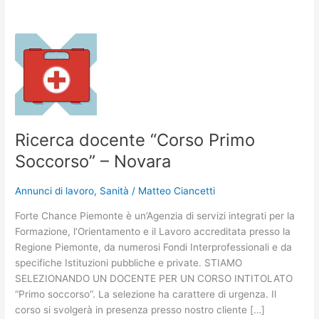
Ricerca
docente
“Corso
Primo
Soccorso”
–
Novara
Ricerca docente “Corso Primo
Soccorso” – Novara
Annunci di lavoro
,
Sanità
/
Matteo Ciancetti
Forte Chance Piemonte è un’Agenzia di servizi integrati per la
Formazione, l’Orientamento e il Lavoro accreditata presso la
Regione Piemonte, da numerosi Fondi Interprofessionali e da
specifiche Istituzioni pubbliche e private. STIAMO
SELEZIONANDO UN DOCENTE PER UN CORSO INTITOLATO
“Primo soccorso”. La selezione ha carattere di urgenza. Il
corso si svolgerà in presenza presso nostro cliente […]