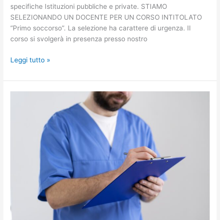
specifiche Istituzioni pubbliche e private. STIAMO
SELEZIONANDO UN DOCENTE PER UN CORSO INTITOLATO
“Primo soccorso”. La selezione ha carattere di urgenza. Il
corso si svolgerà in presenza presso nostro
Leggi tutto »
Ricerca
docente
corso
“Principi
di
gestione
della
cartella
clinica”