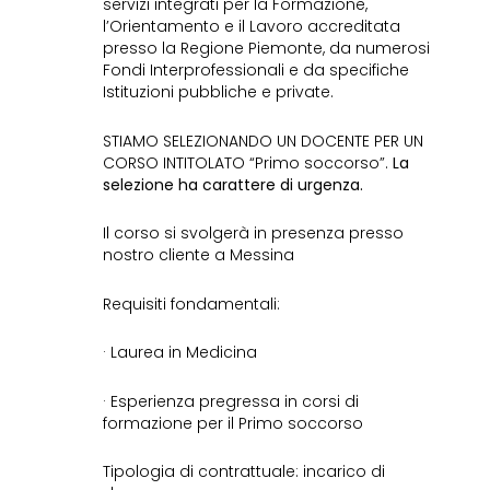
servizi integrati per la Formazione,
l’Orientamento e il Lavoro accreditata
presso la Regione Piemonte, da numerosi
Fondi Interprofessionali e da specifiche
Istituzioni pubbliche e private.
STIAMO SELEZIONANDO UN DOCENTE PER UN
CORSO INTITOLATO “Primo soccorso”.
La
selezione ha carattere di urgenza.
Il corso si svolgerà in presenza presso
nostro cliente a Messina
Requisiti fondamentali:
· Laurea in Medicina
· Esperienza pregressa in corsi di
formazione per il Primo soccorso
Tipologia di contrattuale: incarico di