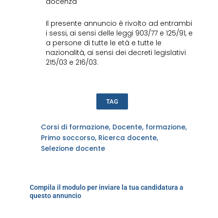
docenza
Il presente annuncio è rivolto ad entrambi
i sessi, ai sensi delle leggi 903/77 e 125/91, e
a persone di tutte le età e tutte le
nazionalità, ai sensi dei decreti legislativi
215/03 e 216/03.
TAG
Corsi di formazione
,
Docente
,
formazione
,
Primo soccorso
,
Ricerca docente
,
Selezione docente
Compila il modulo per inviare la tua candidatura a
questo annuncio