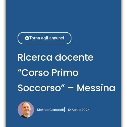
Torna agli annunci
Ricerca docente
“Corso Primo
Soccorso” – Messina
Matteo Ciancetti
12 Aprile 2024