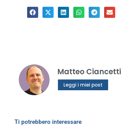
Matteo Ciancetti
Leggi i miei post
Ti potrebbero interessare