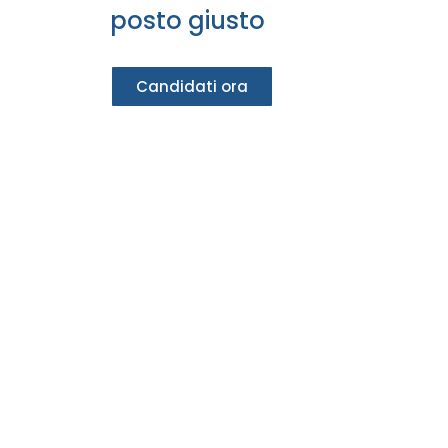
posto giusto
Candidati ora