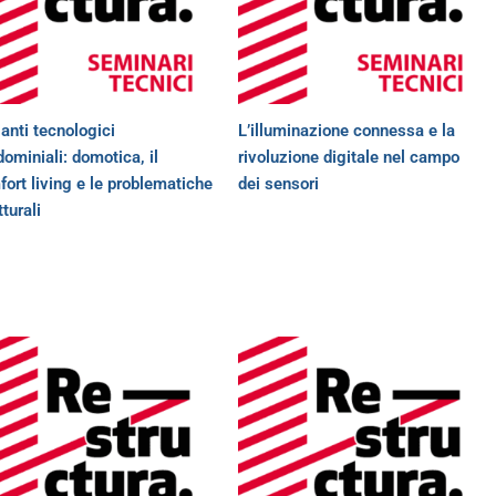
anti tecnologici
L’illuminazione connessa e la
ominiali: domotica, il
rivoluzione digitale nel campo
ort living e le problematiche
dei sensori
tturali