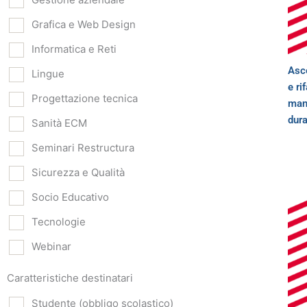
Grafica e Web Design
Informatica e Reti
Asce
Lingue
e ri
Progettazione tecnica
man
dura
Sanità ECM
Seminari Restructura
Sicurezza e Qualità
Socio Educativo
Tecnologie
Webinar
Caratteristiche destinatari
Studente (obbligo scolastico)