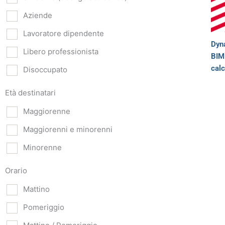
Aziende
Lavoratore dipendente
Dyna
Libero professionista
BIM 
calc
Disoccupato
Età destinatari
Maggiorenne
Maggiorenni e minorenni
Minorenne
Orario
Mattino
Pomeriggio