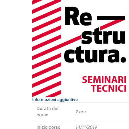
Informazioni aggiuntive
Durata del
2 ore
corso
Inizio corso
14/11/2019