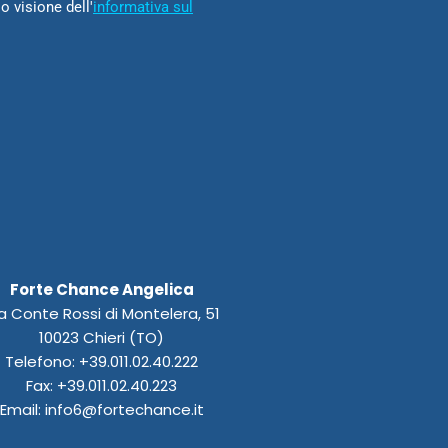
o visione dell'
informativa sul
Forte Chance Angelica
a Conte Rossi di Montelera, 51
10023 Chieri (TO)
Telefono: +39.011.02.40.222
Fax: +39.011.02.40.223
Email: info6@fortechance.it