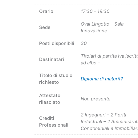
Orario
17:30 – 19:30
Oval Lingotto – Sala
Sede
Innovazione
Posti disponibili
30
Titolari di partita iva iscritt
Destinatari
ad albo –
Titolo di studio
Diploma di maturit?
richiesto
Attestato
Non presente
rilasciato
2 Ingegneri – 2 Periti
Crediti
Industriali – 2 Amministrat
Professionali
Condominiali e Immobiliar