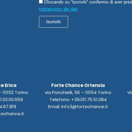
Cliccando su "Iscriviti" confermo di aver pres
trattamento dei dati
Iscriviti
e Erica
Forte Chance Ortensia
 10152 Torino
via Ponchielli, 56 – 10154 Torino
Vi
1.02.00.659
Telefono: +39.011.76.51.084
4.67.819
Email: info3@fortechance.it
techance.it