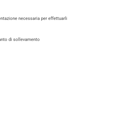
entazione necessaria per effettuarli
ianto di sollevamento