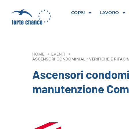
Vai
al
CORSI
LAVORO
contenuto
HOME
EVENTI
ASCENSORI CONDOMINIALI: VERIFICHE E RIFA
Ascensori condomini
manutenzione Come 