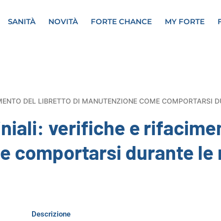
SANITÀ
NOVITÀ
FORTE CHANCE
MY FORTE
CIMENTO DEL LIBRETTO DI MANUTENZIONE COME COMPORTARSI D
ali: verifiche e rifaciment
comportarsi durante le r
Descrizione