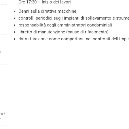
Ore 17:30 – Inizio dei lavori
Cenni sulla direttiva macchine
controlli periodici sugli impianti di sollevamento e strum
responsabilità degli amministratori condominiali
libretto di manutenzione (cause di rifacimento)
ristrutturazioni: come comportarsi nei confronti dell’imp
i
ori
i