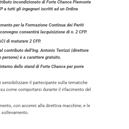
ontributo incondizionato di Forte Chance Piemonte
a tutti gli ingegneri iscritti ad un Ordine
amento per la Formazione Continua dei Periti
convegno
consentirà lacquisizione di n. 2 CFP.
NACI di maturare 2 CFP.
contributo dell’Ing. Antonio Terrizzi (direttore
 persone) è a carattere gratuito.
l’interno dello stand di Forte Chance per porre
sensibilizzare il partecipante sulla tematiche
 e su come comportarsi durante il rifacimento del
imento, con accenni alla direttiva macchine, e le
di sollevamento.