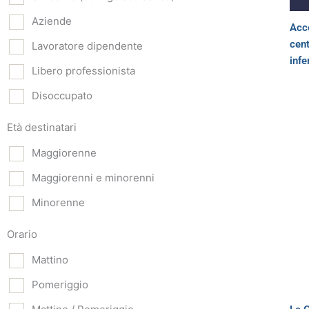
Aziende
Acce
cent
Lavoratore dipendente
infe
Libero professionista
Disoccupato
Età destinatari
Maggiorenne
Maggiorenni e minorenni
Minorenne
Orario
Mattino
Pomeriggio