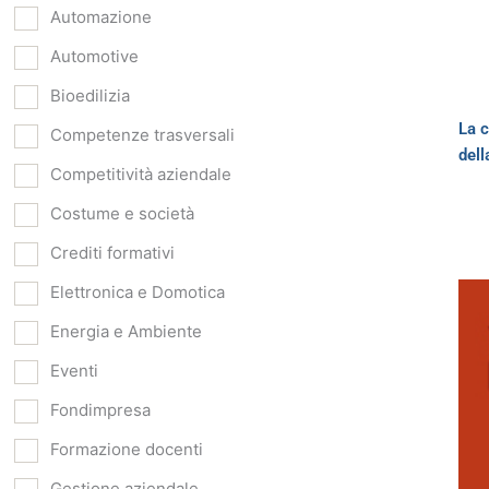
Automazione
Automotive
Bioedilizia
La c
Competenze trasversali
dell
Competitività aziendale
Costume e società
Crediti formativi
Elettronica e Domotica
Energia e Ambiente
Eventi
Fondimpresa
Formazione docenti
Gestione aziendale