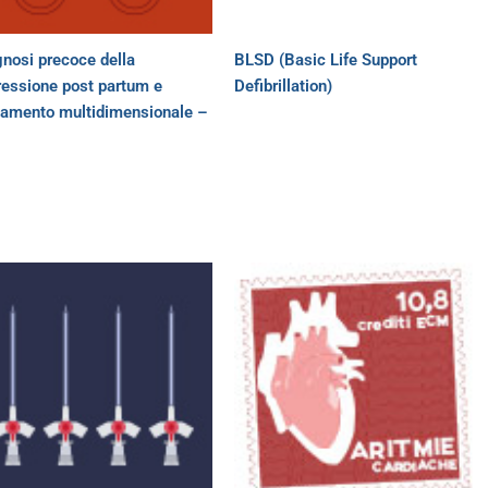
nosi precoce della
BLSD (Basic Life Support
ressione post partum e
Defibrillation)
ttamento multidimensionale –