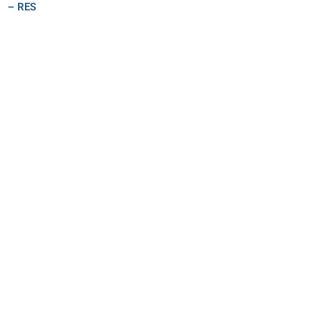
– RES