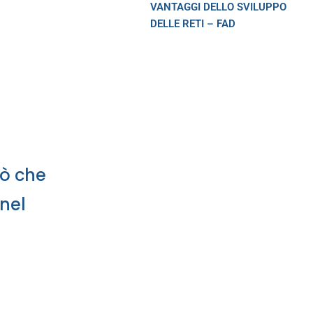
VANTAGGI DELLO SVILUPPO
DELLE RETI – FAD
iò che
 nel