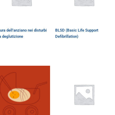
ura dell’anziano nei disturbi
BLSD (Basic Life Support
a deglutizione
Defibrillation)