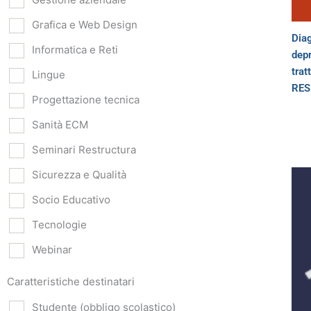
Grafica e Web Design
Diag
Informatica e Reti
dep
tra
Lingue
RES
Progettazione tecnica
Sanità ECM
Seminari Restructura
Sicurezza e Qualità
Socio Educativo
Tecnologie
Webinar
Caratteristiche destinatari
Studente (obbligo scolastico)