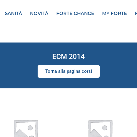
SANITÀ
NOVITÀ
FORTE CHANCE
MY FORTE
ECM 2014
Torna alla pagina corsi