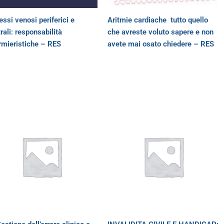
ssi venosi periferici e
Aritmie cardiache  tutto quello
rali: responsabilità
che avreste voluto sapere e non
rmieristiche – RES
avete mai osato chiedere – RES