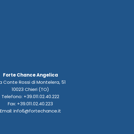
Forte Chance Angelica
a Conte Rossi di Montelera, 51
10023 Chieri (TO)
Telefono: +39.011.02.40.222
Fax: +39.011.02.40.223
Email: info6@fortechance.it