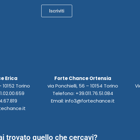
Iscriviti
e Erica
Forte Chance Ortensia
 10152 Torino
via Ponchielli, 56 – 10154 Torino
Vi
1.02.00.659
Telefono: +39.011.76.51.084
4.67.819
Email: info3@fortechance.it
techance.it
i trovato quello che cercavi?