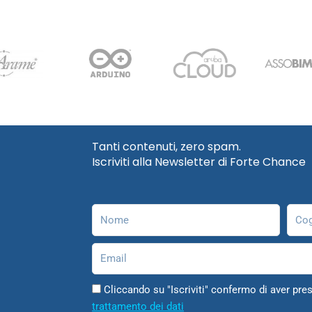
Tanti contenuti, zero spam.
Iscriviti alla Newsletter di Forte Chance
Nome
Cog
Email
Cliccando su "Iscriviti" confermo di aver pres
trattamento dei dati