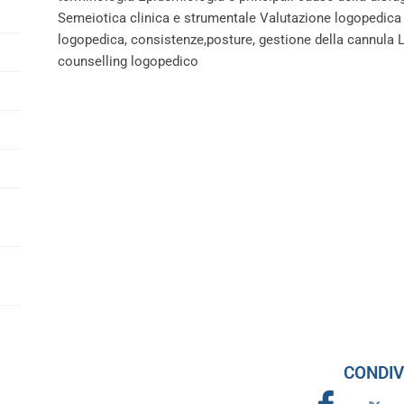
Semeiotica clinica e strumentale Valutazione logopedica 
logopedica, consistenze,posture, gestione della cannula La
counselling logopedico
CONDIV