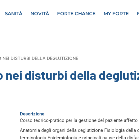
SANITÀ
NOVITÀ
FORTE CHANCE
MY FORTE
 NEI DISTURBI DELLA DEGLUTIZIONE
 nei disturbi della deglut
Descrizione
Corso teorico-pratico per la gestione del paziente affetto
Anatomia degli organi della deglutizione Fisiologia della d
terminologia Epidemiologia e principali cause della disfa