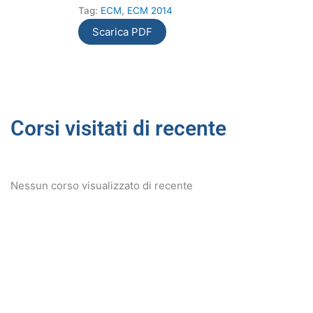
Tag:
ECM
,
ECM 2014
Scarica PDF
Corsi visitati di recente
Nessun corso visualizzato di recente