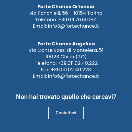
Forte Chance Ortensia
via Ponchielli, 56 – 10154 Torino
Telefono: +39.011.76.51.084
Email: info3@fortechance.it
Forte Chance Angelica
Via Conte Rossi di Montelera, 51
10023 Chieri (TO)
Telefono: +39.011.02.40.222
Fax: +39.011.02.40.223
Email: info6@fortechance.it
Non hai trovato quello che cercavi?
Contattaci