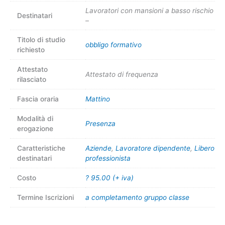
Lavoratori con mansioni a basso rischio
Destinatari
–
Titolo di studio
obbligo formativo
richiesto
Attestato
Attestato di frequenza
rilasciato
Fascia oraria
Mattino
Modalità di
Presenza
erogazione
Caratteristiche
Aziende
,
Lavoratore dipendente
,
Libero
destinatari
professionista
Costo
? 95.00 (+ iva)
Termine Iscrizioni
a completamento gruppo classe