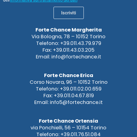
dell'
informativa sul trattamento dei dati
Iscriviti
Forte Chance Margherita
Via Bologna, 78 – 10152 Torino
Telefono: +39.011.43.79.979
Fax: +39.011.43.03.205
Email: info@fortechance.it
Forte Chance Erica
Corso Novara, 96 – 10152 Torino
Telefono: +39.011.02.00.659
Fax: +39.011.04.67.819
Email: info5@fortechance.it
Forte Chance Ortensia
via Ponchielli, 56 – 10154 Torino
Telefono: +39.011.76.51.084