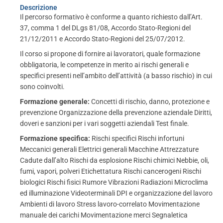
Descrizione
Il percorso formativo è conforme a quanto richiesto dall’Art.
37, comma 1 del DLgs 81/08, Accordo Stato-Regioni del
21/12/2011 e Accordo Stato-Regioni del 25/07/2012.
Il corso si propone di fornire ai lavoratori, quale formazione
obbligatoria, le competenze in merito ai rischi generali e
specifici presenti nell’ambito dell’attività (a basso rischio) in cui
sono coinvolti.
Formazione generale:
Concetti di rischio, danno, protezione e
prevenzione Organizzazione della prevenzione aziendale Diritti,
doveri e sanzioni per i vari soggetti aziendali Test finale.
Formazione specifica:
Rischi specifici Rischi infortuni
Meccanici generali Elettrici generali Macchine Attrezzature
Cadute dall’alto Rischi da esplosione Rischi chimici Nebbie, oli,
fumi, vapori, polveri Etichettatura Rischi cancerogeni Rischi
biologici Rischi fisici Rumore Vibrazioni Radiazioni Microclima
ed illuminazione Videoterminali DPI e organizzazione del lavoro
Ambienti di lavoro Stress lavoro-correlato Movimentazione
manuale dei carichi Movimentazione merci Segnaletica