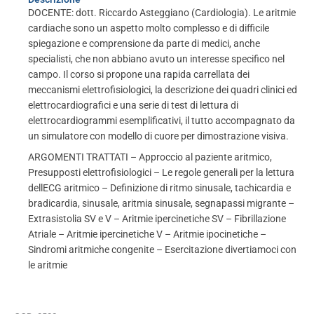
DOCENTE: dott. Riccardo Asteggiano (Cardiologia). Le aritmie
cardiache sono un aspetto molto complesso e di difficile
spiegazione e comprensione da parte di medici, anche
specialisti, che non abbiano avuto un interesse specifico nel
campo. Il corso si propone una rapida carrellata dei
meccanismi elettrofisiologici, la descrizione dei quadri clinici ed
elettrocardiografici e una serie di test di lettura di
elettrocardiogrammi esemplificativi, il tutto accompagnato da
un simulatore con modello di cuore per dimostrazione visiva.
ARGOMENTI TRATTATI – Approccio al paziente aritmico,
Presupposti elettrofisiologici – Le regole generali per la lettura
dellECG aritmico – Definizione di ritmo sinusale, tachicardia e
bradicardia, sinusale, aritmia sinusale, segnapassi migrante –
Extrasistolia SV e V – Aritmie ipercinetiche SV – Fibrillazione
Atriale – Aritmie ipercinetiche V – Aritmie ipocinetiche –
Sindromi aritmiche congenite – Esercitazione divertiamoci con
le aritmie