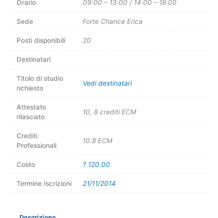
Orario
09:00 – 13:00 / 14:00 – 18:00
Sede
Forte Chance Erica
Posti disponibili
20
Destinatari
Titolo di studio
Vedi destinatari
richiesto
Attestato
10, 8 crediti ECM
rilasciato
Crediti
10.8 ECM
Professionali
Costo
? 120.00
Termine Iscrizioni
21/11/2014
Descrizione