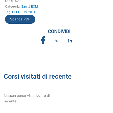
COD:
2528
Categoria:
Sanità ECM
Tag:
ECM
,
ECM 2014
Scarica PDF
CONDIVIDI
Corsi visitati di recente
Nessun corso visualizzato di
recente