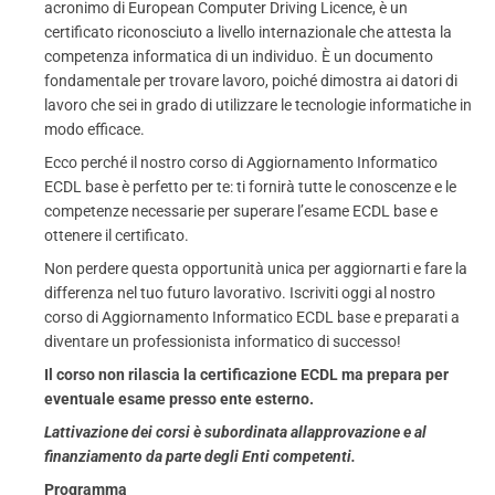
acronimo di European Computer Driving Licence, è un
certificato riconosciuto a livello internazionale che attesta la
competenza informatica di un individuo. È un documento
fondamentale per trovare lavoro, poiché dimostra ai datori di
lavoro che sei in grado di utilizzare le tecnologie informatiche in
modo efficace.
Ecco perché il nostro corso di Aggiornamento Informatico
ECDL base è perfetto per te: ti fornirà tutte le conoscenze e le
competenze necessarie per superare l’esame ECDL base e
ottenere il certificato.
Non perdere questa opportunità unica per aggiornarti e fare la
differenza nel tuo futuro lavorativo. Iscriviti oggi al nostro
corso di Aggiornamento Informatico ECDL base e preparati a
diventare un professionista informatico di successo!
Il corso non rilascia la certificazione ECDL ma prepara per
eventuale esame presso ente esterno.
Lattivazione dei corsi è subordinata allapprovazione e al
finanziamento da parte degli Enti competenti.
Programma