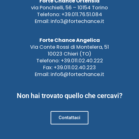
Forte Chance Ortensia
via Ponchielli, 56 – 10154 Torino
Telefono: +39.011.76.51.084
Email: info3@fortechance.it
Forte Chance Angelica
Via Conte Rossi di Montelera, 51
10023 Chieri (TO)
Telefono: +39.011.02.40.222
Fax: +39.011.02.40.223
Email: info6@fortechance.it
Non hai trovato quello che cercavi?
Contattaci