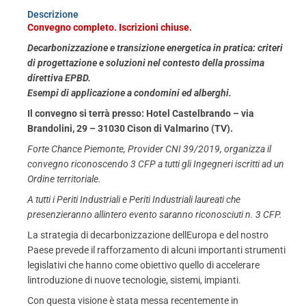
Descrizione
Convegno completo. Iscrizioni chiuse.
Decarbonizzazione e transizione energetica in pratica: criteri
di progettazione e soluzioni nel contesto della prossima
direttiva EPBD.
Esempi di applicazione a condomini ed alberghi.
Il convegno si terrà presso: Hotel Castelbrando – via
Brandolini, 29 – 31030 Cison di Valmarino (TV).
Forte Chance Piemonte, Provider CNI 39/2019, organizza il
convegno riconoscendo 3 CFP a tutti gli Ingegneri iscritti ad un
Ordine territoriale.
A tutti i Periti Industriali e Periti Industriali laureati che
presenzieranno allintero evento saranno riconosciuti n. 3 CFP.
La strategia di decarbonizzazione dellEuropa e del nostro
Paese prevede il rafforzamento di alcuni importanti strumenti
legislativi che hanno come obiettivo quello di accelerare
lintroduzione di nuove tecnologie, sistemi, impianti.
Con questa visione è stata messa recentemente in