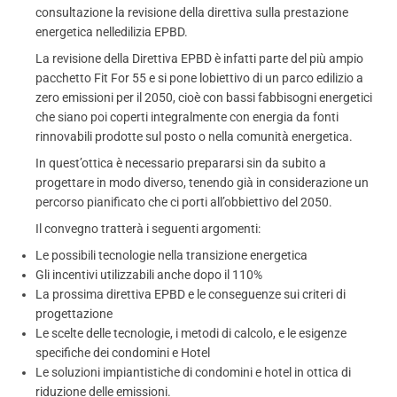
consultazione la revisione della direttiva sulla prestazione
energetica nelledilizia EPBD.
La revisione della Direttiva EPBD è infatti parte del più ampio
pacchetto Fit For 55 e si pone lobiettivo di un parco edilizio a
zero emissioni per il 2050, cioè con bassi fabbisogni energetici
che siano poi coperti integralmente con energia da fonti
rinnovabili prodotte sul posto o nella comunità energetica.
In quest’ottica è necessario prepararsi sin da subito a
progettare in modo diverso, tenendo già in considerazione un
percorso pianificato che ci porti all’obbiettivo del 2050.
Il convegno tratterà i seguenti argomenti:
Le possibili tecnologie nella transizione energetica
Gli incentivi utilizzabili anche dopo il 110%
La prossima direttiva EPBD e le conseguenze sui criteri di
progettazione
Le scelte delle tecnologie, i metodi di calcolo, e le esigenze
specifiche dei condomini e Hotel
Le soluzioni impiantistiche di condomini e hotel in ottica di
riduzione delle emissioni.