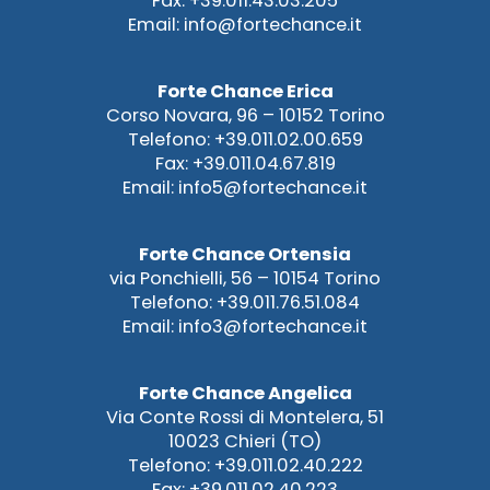
Fax: +39.011.43.03.205
Email: info@fortechance.it
Forte Chance Erica
Corso Novara, 96 – 10152 Torino
Telefono: +39.011.02.00.659
Fax: +39.011.04.67.819
Email: info5@fortechance.it
Forte Chance Ortensia
via Ponchielli, 56 – 10154 Torino
Telefono: +39.011.76.51.084
Email: info3@fortechance.it
Forte Chance Angelica
Via Conte Rossi di Montelera, 51
10023 Chieri (TO)
Telefono: +39.011.02.40.222
Fax: +39.011.02.40.223