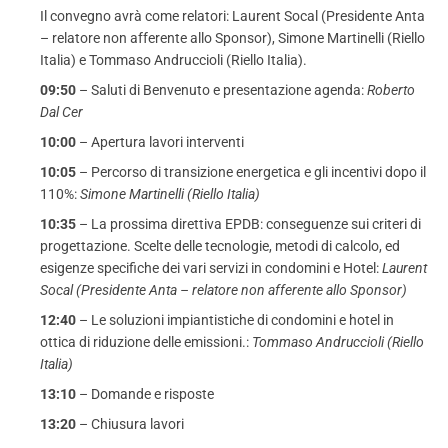
Il convegno avrà come relatori: Laurent Socal (Presidente Anta
– relatore non afferente allo Sponsor), Simone Martinelli (Riello
Italia) e Tommaso Andruccioli (Riello Italia).
09:50
– Saluti di Benvenuto e presentazione agenda:
Roberto
Dal Cer
10:00
– Apertura lavori interventi
10:05
– Percorso di transizione energetica e gli incentivi dopo il
110%:
Simone Martinelli (Riello Italia)
10:35
– La prossima direttiva EPDB: conseguenze sui criteri di
progettazione. Scelte delle tecnologie, metodi di calcolo, ed
esigenze specifiche dei vari servizi in condomini e Hotel:
Laurent
Socal (Presidente Anta – relatore non afferente allo Sponsor)
12:40
– Le soluzioni impiantistiche di condomini e hotel in
ottica di riduzione delle emissioni.:
Tommaso Andruccioli (Riello
Italia)
13:10
– Domande e risposte
13:20
– Chiusura lavori