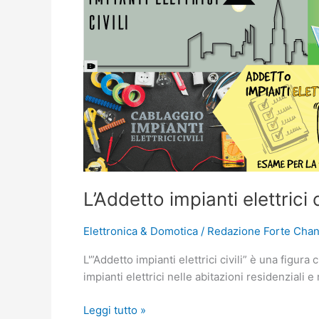
civili
L’Addetto impianti elettrici c
Elettronica & Domotica
/
Redazione Forte Cha
L'”Addetto impianti elettrici civili” è una figura
impianti elettrici nelle abitazioni residenziali e n
Leggi tutto »