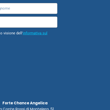
nome
o visione dell'
informativa sul
Forte Chance Angelica
a Conte Rossi di Montelera, 51