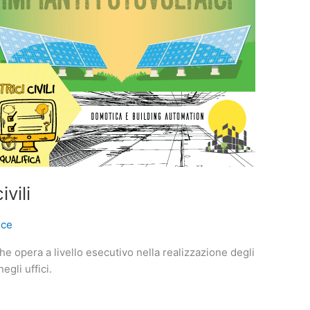
ivili
nce
 che opera a livello esecutivo nella realizzazione degli
egli uffici.