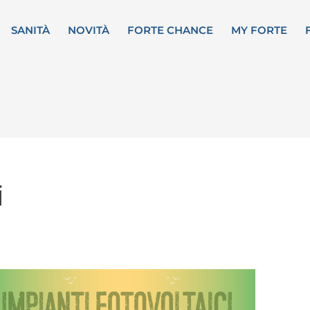
SANITÀ
NOVITÀ
FORTE CHANCE
MY FORTE
i