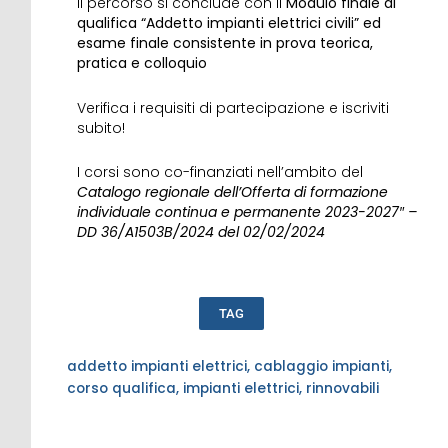
Il percorso si conclude con il
Modulo finale di
qualifica “Addetto impianti elettrici civili” ed
esame finale consistente in prova teorica,
pratica e colloquio
Verifica i requisiti di partecipazione e iscriviti
subito!
I corsi sono co-finanziati nell’ambito del
Catalogo regionale dell’Offerta di formazione
individuale continua e permanente 2023-2027″ –
DD 36/A1503B/2024 del 02/02/2024
TAG
addetto impianti elettrici
,
cablaggio impianti
,
corso qualifica
,
impianti elettrici
,
rinnovabili