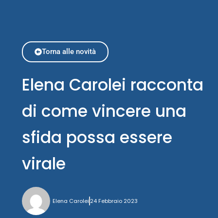
Torna alle novità
Elena Carolei racconta
di come vincere una
sfida possa essere
virale
Elena Carolei
24 Febbraio 2023