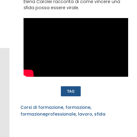
Elena Carolei racconta di come vincere una
sfida possa essere virale.
TAG
Corsi di formazione
,
formazione
,
formazioneprofessionale
,
lavoro
,
sfida