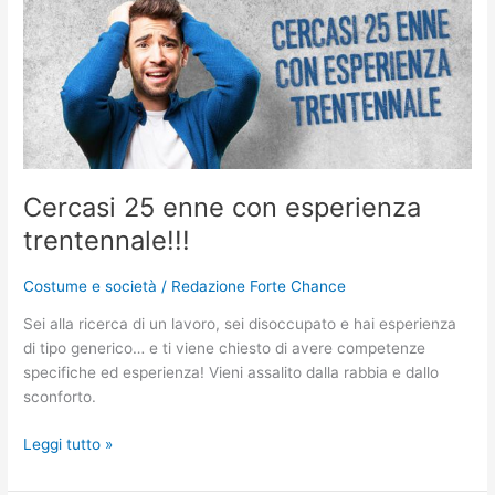
25
enne
con
esperienza
trentennale!!!
Cercasi 25 enne con esperienza
trentennale!!!
Costume e società
/
Redazione Forte Chance
Sei alla ricerca di un lavoro, sei disoccupato e hai esperienza
di tipo generico… e ti viene chiesto di avere competenze
specifiche ed esperienza! Vieni assalito dalla rabbia e dallo
sconforto.
Leggi tutto »