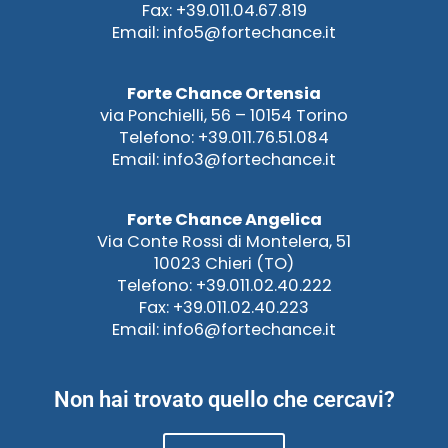
Fax: +39.011.04.67.819
Email: info5@fortechance.it
Forte Chance Ortensia
via Ponchielli, 56 – 10154 Torino
Telefono: +39.011.76.51.084
Email: info3@fortechance.it
Forte Chance Angelica
Via Conte Rossi di Montelera, 51
10023 Chieri (TO)
Telefono: +39.011.02.40.222
Fax: +39.011.02.40.223
Email: info6@fortechance.it
Non hai trovato quello che cercavi?