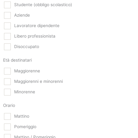
Studente (obbligo scolastico)
Aziende
Lavoratore dipendente
Libero professionista
Disoccupato
Età destinatari
Maggiorenne
Maggiorenni e minorenni
Minorenne
Orario
Mattino
Pomeriggio
Mattino / Pomeriggio