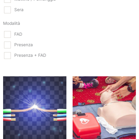
Sera
Modalità
FAD
Presenza
Presenza + FAD