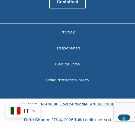
Contattaci
Privacy
Trasparenza
Codice Etico
Child Protection Policy
P.IVA: 08714440016 Codice fiscale: 97638370011
IT
Forte Chance ETS Ⓒ 2026 Tutti i diritti riservati
Le tue preferenze relative alla privacy