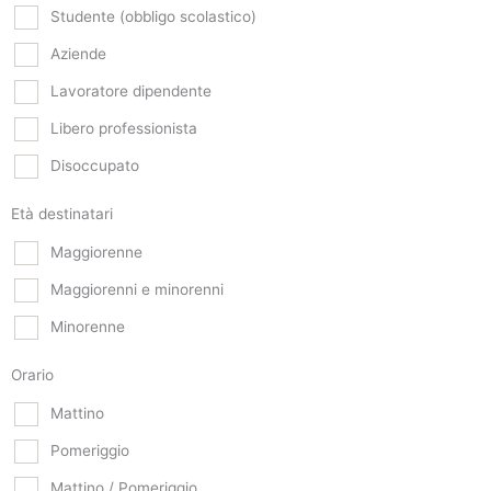
Studente (obbligo scolastico)
Aziende
Lavoratore dipendente
Libero professionista
Disoccupato
Età destinatari
Maggiorenne
Maggiorenni e minorenni
Minorenne
Orario
Mattino
Pomeriggio
Mattino / Pomeriggio