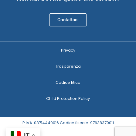
Contattaci
Privacy
Trasparenza
Codice Etico
Child Protection Policy
P.IVA: 08714440016 Codice fiscale: 97638370011
IT