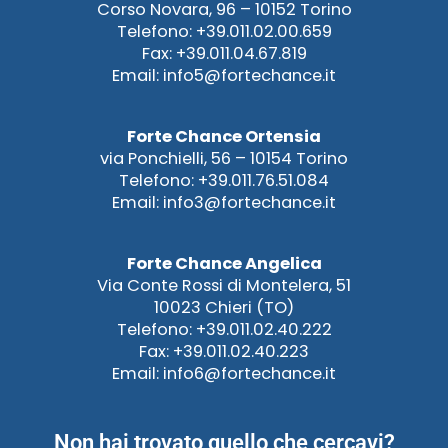
Corso Novara, 96 – 10152 Torino
Telefono: +39.011.02.00.659
Fax: +39.011.04.67.819
Email: info5@fortechance.it
Forte Chance Ortensia
via Ponchielli, 56 – 10154 Torino
Telefono: +39.011.76.51.084
Email: info3@fortechance.it
Forte Chance Angelica
Via Conte Rossi di Montelera, 51
10023 Chieri (TO)
Telefono: +39.011.02.40.222
Fax: +39.011.02.40.223
Email: info6@fortechance.it
Non hai trovato quello che cercavi?