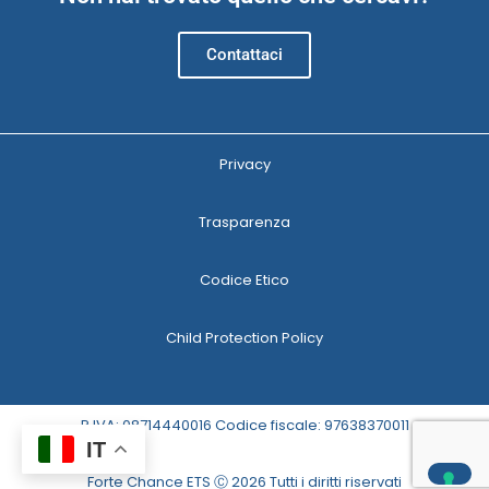
Contattaci
Privacy
Trasparenza
Codice Etico
Child Protection Policy
P.IVA: 08714440016 Codice fiscale: 97638370011
IT
Forte Chance ETS Ⓒ 2026 Tutti i diritti riservati