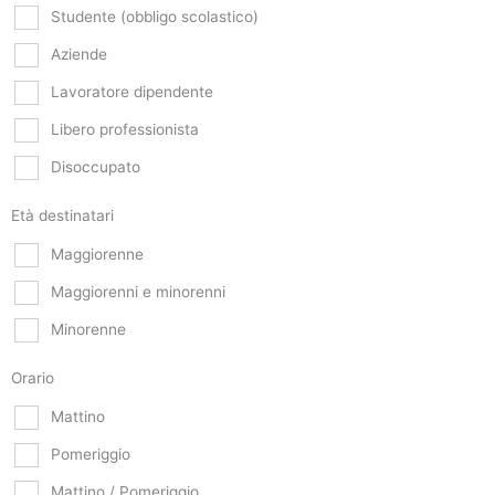
Studente (obbligo scolastico)
Aziende
Lavoratore dipendente
Libero professionista
Disoccupato
Età destinatari
Maggiorenne
Maggiorenni e minorenni
Minorenne
Orario
Mattino
Pomeriggio
Mattino / Pomeriggio