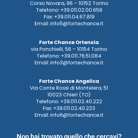
Corso Novara, 96 – 10152 Torino
Telefono: +39.011.02.00.659
Fax: +39.011.04.67.819
Email: info5@fortechance.it
Forte Chance Ortensia
via Ponchielli, 56 – 10154 Torino
Telefono: +39.011.76.51.084
Email: info3@fortechance.it
Forte Chance Angelica
Via Conte Rossi di Montelera, 51
10023 Chieri (TO)
Telefono: +39.011.02.40.222
Fax: +39.011.02.40.223
Email: info6@fortechance.it
Non hai trovato quello che cercavi?