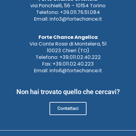
via Ponchielli, 56 – 10154 Torino
Telefono: +39.011.76.51.084
Email: info3@fortechance.it
Forte Chance Angelica
Via Conte Rossi di Montelera, 51
10023 Chieri (TO)
Telefono: +39.011.02.40.222
Fax: +39.011.02.40.223
Email: info6@fortechance.it
Non hai trovato quello che cercavi?
Contattaci