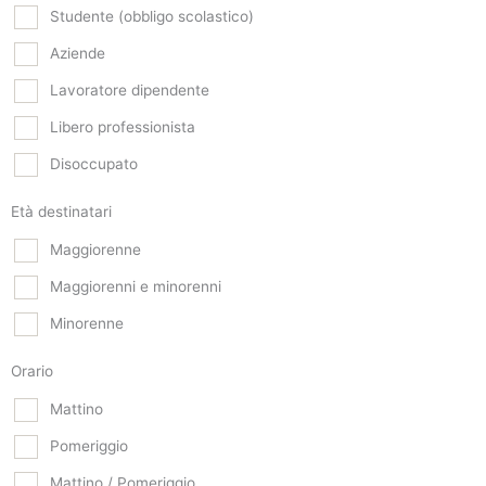
Studente (obbligo scolastico)
Aziende
Lavoratore dipendente
Libero professionista
Disoccupato
Età destinatari
Maggiorenne
Maggiorenni e minorenni
Minorenne
Orario
Mattino
Pomeriggio
Mattino / Pomeriggio