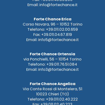
Email: info@fortechance.it
Forte Chance Erica
Corso Novara, 96 – 10152 Torino
Telefono: +39.011.02.00.659
Fax: +39.011.04.67.819
Email: info5@fortechance.it
Forte Chance Ortensia
via Ponchielli, 56 – 10154 Torino
Telefono: +39.011.76.51.084
Email: info3@fortechance.it
Forte Chance Angelica
Via Conte Rossi di Montelera, 51
10023 Chieri (TO)
Telefono: +39.011.02.40.222
Fax: +39.011.02.40.223