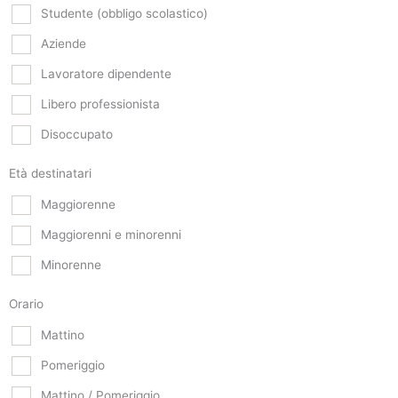
Studente (obbligo scolastico)
Aziende
Lavoratore dipendente
Libero professionista
Disoccupato
Età destinatari
Maggiorenne
Maggiorenni e minorenni
Minorenne
Orario
Mattino
Pomeriggio
Mattino / Pomeriggio