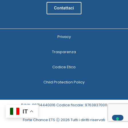
Contattaci
Privacy
Trasparenza
Codice Etico
Child Protection Policy
P.IVA: 08714440016 Codice fiscale: 97638370011
IT
Forte Chance ETS Ⓒ 2026 Tutti i diritti riservati