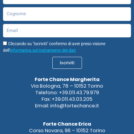
Cognome
Email
Cliccando su "Iscriviti" confermo di aver preso visione
dell'
informativa sul trattamento dei dati
Iscriviti
Forte Chance Margherita
Via Bologna, 78 – 10152 Torino
Telefono: +39.011.43.79.979
Fax: +39.011.43.03.205
Email: info@fortechance.it
Forte Chance Erica
Corso Novara, 96 – 10152 Torino