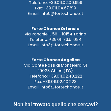
Telefono: +39.011.02.00.659
Fax: +39.011.04.67.819
Email: info5@fortechance.it
Forte Chance Ortensia
via Ponchielli, 56 – 10154 Torino
Telefono: +39.011.76.51.084
Email: info3@fortechance.it
Forte Chance Angelica
Via Conte Rossi di Montelera, 51
10023 Chieri (TO)
Telefono: +39.011.02.40.222
Fax: +39.011.02.40.223
Email: info6@fortechance.it
Non hai trovato quello che cercavi?