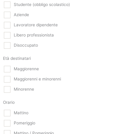
Studente (obbligo scolastico)
Aziende
Lavoratore dipendente
Libero professionista
Disoccupato
Età destinatari
Maggiorenne
Maggiorenni e minorenni
Minorenne
Orario
Mattino
Pomeriggio
Mattino / Pomeriggio