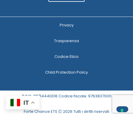
Privacy
Trasparenza
Codice Etico
Child Protection Policy
P.IVA: 08714440016 Codice fiscale: 97638370011
IT
Forte Chance ETS Ⓒ 2026 Tutti i diritti riservati
Le tue preferenze relative alla privacy
Informativa sulla raccolta