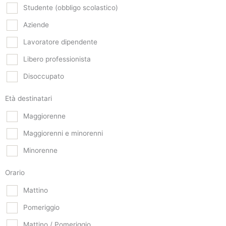
Studente (obbligo scolastico)
Aziende
Lavoratore dipendente
Libero professionista
Disoccupato
Età destinatari
Maggiorenne
Maggiorenni e minorenni
Minorenne
Orario
Mattino
Pomeriggio
Mattino / Pomeriggio