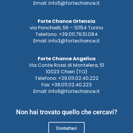
Email: info5@fortechance.it
Forte Chance Ortensia
via Ponchielli, 56 – 10154 Torino
Telefono: +39.011.76.51.084
Email: info3@fortechance.it
Forte Chance Angelica
Via Conte Rossi di Montelera, 51
10023 Chieri (TO)
Telefono: +39.011.02.40.222
Fax: +39.011.02.40.223
Email: info6@fortechance.it
Non hai trovato quello che cercavi?
Contattaci