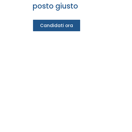
posto giusto
Candidati ora