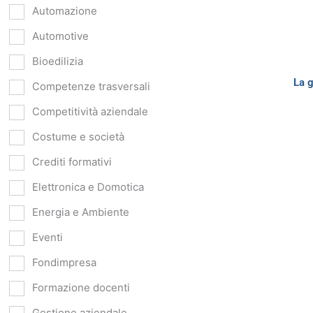
Automazione
Automotive
Bioedilizia
La g
Competenze trasversali
Competitività aziendale
Costume e società
Crediti formativi
Elettronica e Domotica
Energia e Ambiente
Eventi
Fondimpresa
Formazione docenti
Gestione aziendale