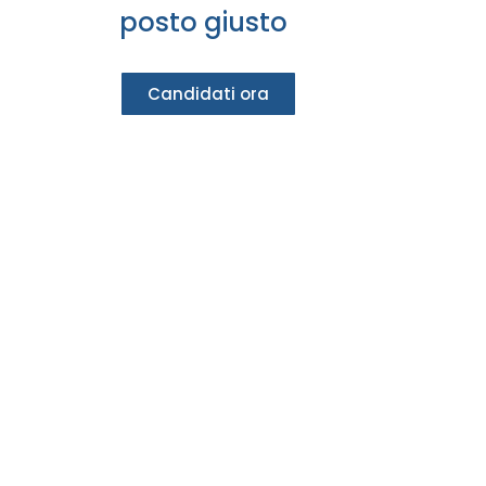
posto giusto
Candidati ora