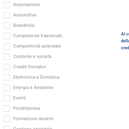
Automazione
Automotive
Bioedilizia
Al c
Competenze trasversali
dell
Competitività aziendale
cred
Costume e società
Crediti formativi
Elettronica e Domotica
Energia e Ambiente
Eventi
Fondimpresa
Formazione docenti
Gestione aziendale