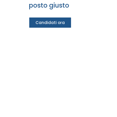
posto giusto
Candidati ora