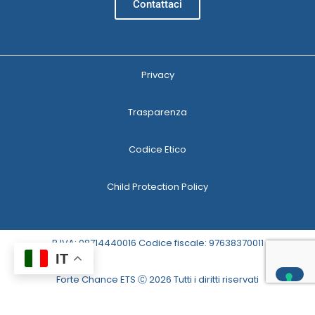
Contattaci
Privacy
Trasparenza
Codice Etico
Child Protection Policy
P.IVA: 08714440016 Codice fiscale: 97638370011
IT
Forte Chance ETS Ⓒ 2026 Tutti i diritti riservati
Le tue preferenze relative alla privacy