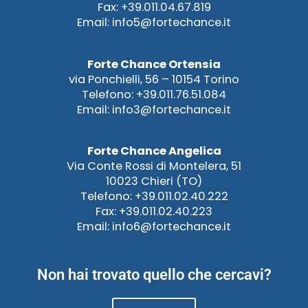
Fax: +39.011.04.67.819
Email: info5@fortechance.it
Forte Chance Ortensia
via Ponchielli, 56 – 10154 Torino
Telefono: +39.011.76.51.084
Email: info3@fortechance.it
Forte Chance Angelica
Via Conte Rossi di Montelera, 51
10023 Chieri (TO)
Telefono: +39.011.02.40.222
Fax: +39.011.02.40.223
Email: info6@fortechance.it
Non hai trovato quello che cercavi?