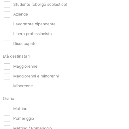
Studente (obbligo scolastico)
Aziende
Lavoratore dipendente
Libero professionista
Disoccupato
Età destinatari
Maggiorenne
Maggiorenni e minorenni
Minorenne
Orario
Mattino
Pomeriggio
Mattino / Pomeriggio