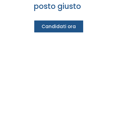
posto giusto
Candidati ora