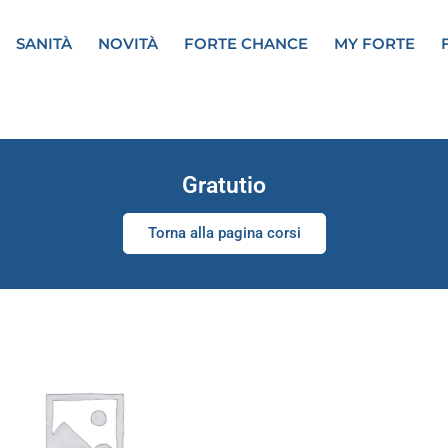
SANITÀ
NOVITÀ
FORTE CHANCE
MY FORTE
Gratutio
Torna alla pagina corsi