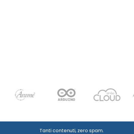
Tanti contenuti, zero spam.