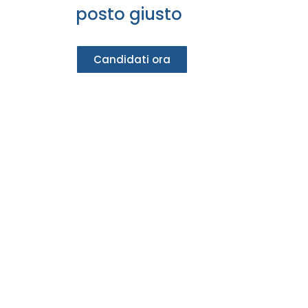
posto giusto
Candidati ora