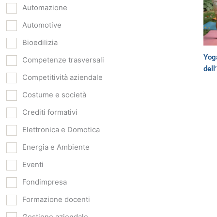
Automazione
Automotive
Bioedilizia
Yoga
Competenze trasversali
dell
Competitività aziendale
Costume e società
Crediti formativi
Elettronica e Domotica
Energia e Ambiente
Eventi
Fondimpresa
Formazione docenti
Gestione aziendale