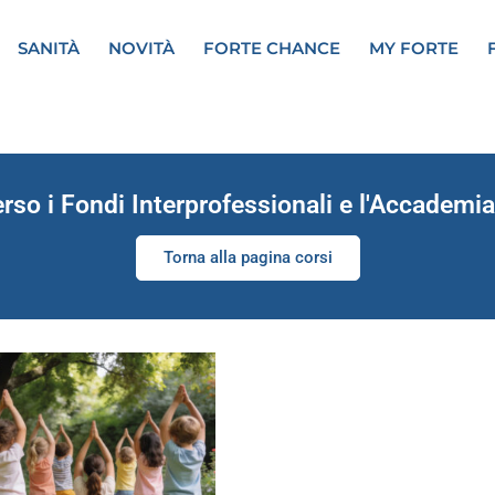
SANITÀ
NOVITÀ
FORTE CHANCE
MY FORTE
erso i Fondi Interprofessionali e l'Accademia
Torna alla pagina corsi