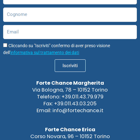
Cognome
Email
Cliccando su "Iscriviti" confermo di aver preso visione
dell'
informativa sul trattamento dei dati
Iscriviti
Forte Chance Margherita
Via Bologna, 78 – 10152 Torino
Telefono: +39.011.43.79.979
Fax: +39.011.43.03.205
Email: info@fortechance.it
Forte Chance Erica
Corso Novara, 96 – 10152 Torino