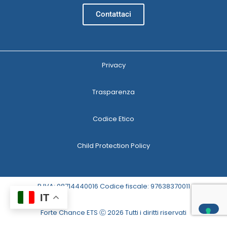
Contattaci
Privacy
Trasparenza
Codice Etico
Child Protection Policy
P.IVA: 08714440016 Codice fiscale: 97638370011
IT
Forte Chance ETS Ⓒ 2026 Tutti i diritti riservati