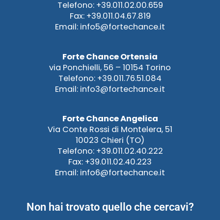
Telefono: +39.011.02.00.659
Fax: +39.011.04.67.819
Email: info5@fortechance.it
Forte Chance Ortensia
via Ponchielli, 56 – 10154 Torino
Telefono: +39.011.76.51.084
Email: info3@fortechance.it
Forte Chance Angelica
Via Conte Rossi di Montelera, 51
10023 Chieri (TO)
Telefono: +39.011.02.40.222
Fax: +39.011.02.40.223
Email: info6@fortechance.it
Non hai trovato quello che cercavi?