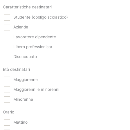
Caratteristiche destinatari
Studente (obbligo scolastico)
Aziende
Lavoratore dipendente
Libero professionista
Disoccupato
Età destinatari
Maggiorenne
Maggiorenni e minorenni
Minorenne
Orario
Mattino