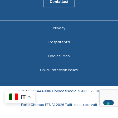
Contattaci
Privacy
Trasparenza
Codice Etico
Child Protection Policy
P.IVA: 08714440016 Codice fiscale: 97638370011
IT
Forte Chance ETS Ⓒ 2026 Tutti i diritti riservati
Le tue preferenze relative alla privacy