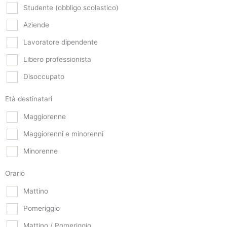
Studente (obbligo scolastico)
Aziende
Lavoratore dipendente
Libero professionista
Disoccupato
Età destinatari
Maggiorenne
Maggiorenni e minorenni
Minorenne
Orario
Mattino
Pomeriggio
Mattino / Pomeriggio