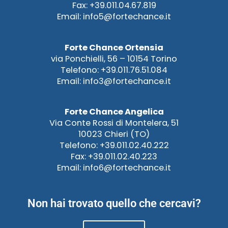
Fax: +39.011.04.67.819
Email: info5@fortechance.it
Forte Chance Ortensia
via Ponchielli, 56 – 10154 Torino
Telefono: +39.011.76.51.084
Email: info3@fortechance.it
Forte Chance Angelica
Via Conte Rossi di Montelera, 51
10023 Chieri (TO)
Telefono: +39.011.02.40.222
Fax: +39.011.02.40.223
Email: info6@fortechance.it
Non hai trovato quello che cercavi?