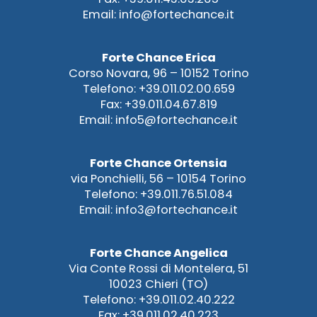
Email: info@fortechance.it
Forte Chance Erica
Corso Novara, 96 – 10152 Torino
Telefono: +39.011.02.00.659
Fax: +39.011.04.67.819
Email: info5@fortechance.it
Forte Chance Ortensia
via Ponchielli, 56 – 10154 Torino
Telefono: +39.011.76.51.084
Email: info3@fortechance.it
Forte Chance Angelica
Via Conte Rossi di Montelera, 51
10023 Chieri (TO)
Telefono: +39.011.02.40.222
Fax: +39.011.02.40.223