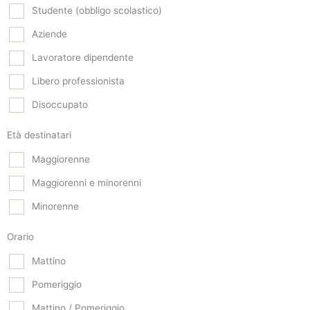
Studente (obbligo scolastico)
Aziende
Lavoratore dipendente
Libero professionista
Disoccupato
Età destinatari
Maggiorenne
Maggiorenni e minorenni
Minorenne
Orario
Mattino
Pomeriggio
Mattino / Pomeriggio