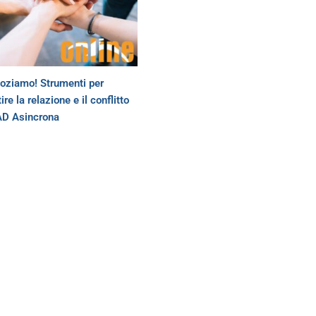
oziamo! Strumenti per
ire la relazione e il conflitto
AD Asincrona