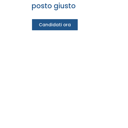
posto giusto
Candidati ora