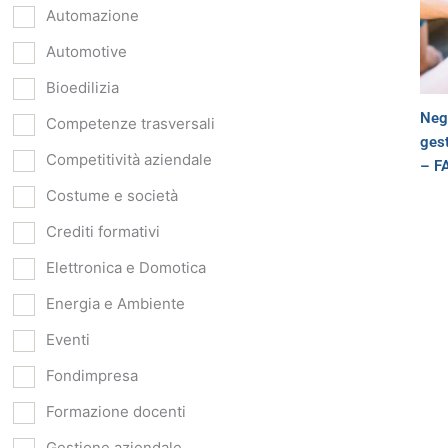
Automazione
Automotive
Bioedilizia
Neg
Competenze trasversali
gest
Competitività aziendale
– F
Costume e società
Crediti formativi
Elettronica e Domotica
Energia e Ambiente
Eventi
Fondimpresa
Formazione docenti
Gestione aziendale