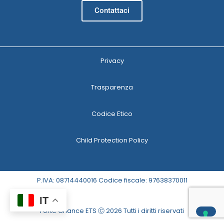
Contattaci
Privacy
Trasparenza
Codice Etico
Child Protection Policy
P.IVA: 08714440016 Codice fiscale: 97638370011
IT
Forte Chance ETS Ⓒ 2026 Tutti i diritti riservati