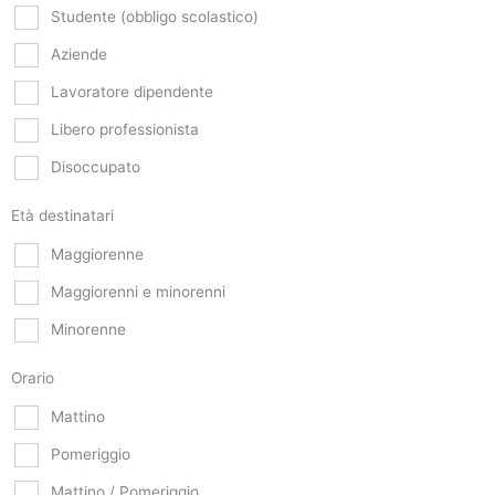
Studente (obbligo scolastico)
Aziende
Lavoratore dipendente
Libero professionista
Disoccupato
Età destinatari
Maggiorenne
Maggiorenni e minorenni
Minorenne
Orario
Mattino
Pomeriggio
Mattino / Pomeriggio