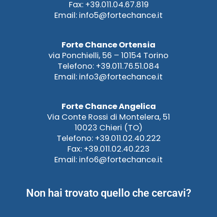
Fax: +39.011.04.67.819
Email: info5@fortechance.it
Forte Chance Ortensia
via Ponchielli, 56 – 10154 Torino
Telefono: +39.011.76.51.084
Email: info3@fortechance.it
Forte Chance Angelica
Via Conte Rossi di Montelera, 51
10023 Chieri (TO)
Telefono: +39.011.02.40.222
Fax: +39.011.02.40.223
Email: info6@fortechance.it
Non hai trovato quello che cercavi?