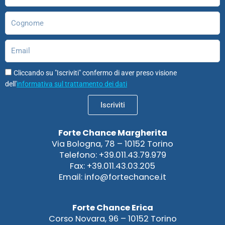
Cognome
Email
Cliccando su "Iscriviti" confermo di aver preso visione
dell'
informativa sul trattamento dei dati
Iscriviti
Forte Chance Margherita
Via Bologna, 78 – 10152 Torino
Telefono: +39.011.43.79.979
Fax: +39.011.43.03.205
Email: info@fortechance.it
Forte Chance Erica
Corso Novara, 96 – 10152 Torino