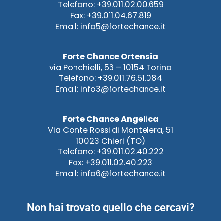
Telefono: +39.011.02.00.659
Fax: +39.011.04.67.819
Email: info5@fortechance.it
Forte Chance Ortensia
via Ponchielli, 56 – 10154 Torino
Telefono: +39.011.76.51.084
Email: info3@fortechance.it
Forte Chance Angelica
Via Conte Rossi di Montelera, 51
10023 Chieri (TO)
Telefono: +39.011.02.40.222
Fax: +39.011.02.40.223
Email: info6@fortechance.it
Non hai trovato quello che cercavi?