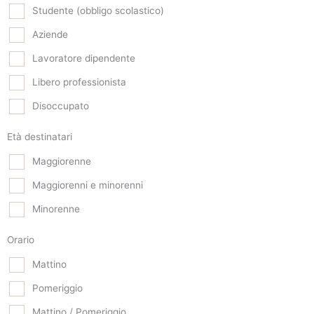
Studente (obbligo scolastico)
Aziende
Lavoratore dipendente
Libero professionista
Disoccupato
Età destinatari
Maggiorenne
Maggiorenni e minorenni
Minorenne
Orario
Mattino
Pomeriggio
Mattino / Pomeriggio