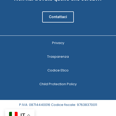
Contattaci
Privacy
Trasparenza
Codice Etico
Child Protection Policy
P.IVA: 08714440016 Codice fiscale: 97638370011
IT