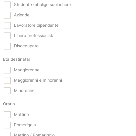
Studente (obbligo scolastico)
Aziende
Lavoratore dipendente
Libero professionista
Disoccupato
Età destinatari
Maggiorenne
Maggiorenni e minorenni
Minorenne
Orario
Mattino
Pomeriggio
Mattino / Pomeriggio