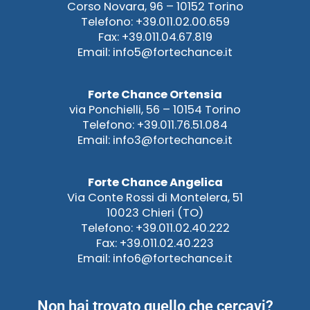
Corso Novara, 96 – 10152 Torino
Telefono: +39.011.02.00.659
Fax: +39.011.04.67.819
Email: info5@fortechance.it
Forte Chance Ortensia
via Ponchielli, 56 – 10154 Torino
Telefono: +39.011.76.51.084
Email: info3@fortechance.it
Forte Chance Angelica
Via Conte Rossi di Montelera, 51
10023 Chieri (TO)
Telefono: +39.011.02.40.222
Fax: +39.011.02.40.223
Email: info6@fortechance.it
Non hai trovato quello che cercavi?