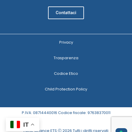
Contattaci
Privacy
Trasparenza
Codice Etico
Child Protection Policy
P.IVA: 08714440016 Codice fiscale: 97638370011
IT
Forte Chance ETS Ⓒ 2026 Tutti i diritti riservati