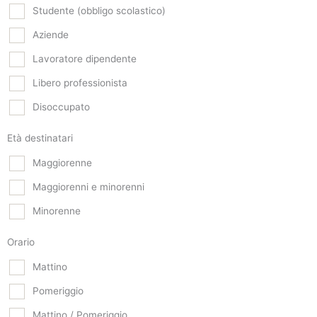
Studente (obbligo scolastico)
Aziende
Lavoratore dipendente
Libero professionista
Disoccupato
Età destinatari
Maggiorenne
Maggiorenni e minorenni
Minorenne
Orario
Mattino
Pomeriggio
Mattino / Pomeriggio