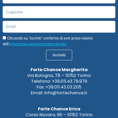
Cognome
Email
Cliccando su "Iscriviti" confermo di aver preso visione
dell'
informativa sul trattamento dei dati
Iscriviti
Forte Chance Margherita
Via Bologna, 78 – 10152 Torino
Telefono: +39.011.43.79.979
Fax: +39.011.43.03.205
Email: info@fortechance.it
Forte Chance Erica
Corso Novara, 96 – 10152 Torino