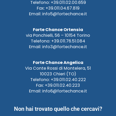
Telefono: +39.011.02.00.659
Fax: +39.011.04.67.819
Email: info5@fortechance.it
Forte Chance Ortensia
via Ponchielli, 56 – 10154 Torino
Telefono: +39.011.76.51.084
Email: info3@fortechance.it
Forte Chance Angelica
Via Conte Rossi di Montelera, 51
10023 Chieri (TO)
Telefono: +39.011.02.40.222
Fax: +39.011.02.40.223
Email: info6@fortechance.it
Non hai trovato quello che cercavi?